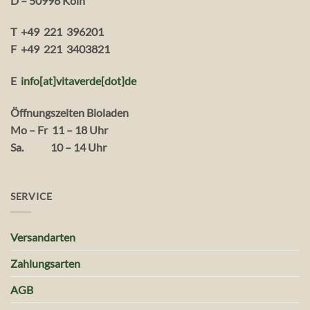
D – 50996 Köln
T +49 221 396201
F +49 221 3403821
E
info[at]vitaverde
[dot
]
de
Öffnungszeiten Bioladen
Mo – Fr 11 – 18 Uhr
Sa. 10 – 14 Uhr
SERVICE
Versandarten
Zahlungsarten
AGB