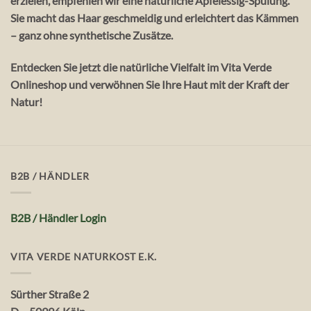
erzielen, empfehlen wir eine natürliche Apfelessig-Spülung.
Sie macht das Haar geschmeidig und erleichtert das Kämmen
– ganz ohne synthetische Zusätze.
Entdecken Sie jetzt die natürliche Vielfalt im Vita Verde
Onlineshop und verwöhnen Sie Ihre Haut mit der Kraft der
Natur!
B2B / HÄNDLER
B2B / Händler Login
VITA VERDE NATURKOST E.K.
Sürther Straße 2