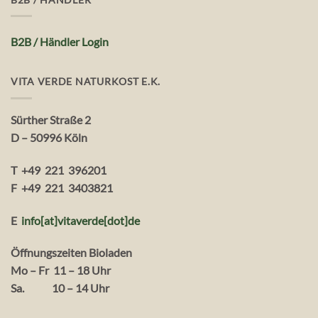
B2B / Händler Login
VITA VERDE NATURKOST E.K.
Sürther Straße 2
D – 50996 Köln
T +49 221 396201
F +49 221 3403821
E
info[at]vitaverde
[dot
]
de
Öffnungszeiten Bioladen
Mo – Fr 11 – 18 Uhr
Sa. 10 – 14 Uhr