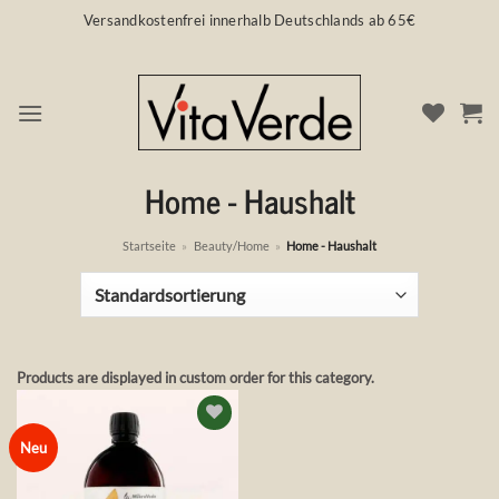
Zum
Versandkostenfrei innerhalb Deutschlands ab 65€
Inhalt
springen
Home - Haushalt
Startseite
»
Beauty/Home
»
Home - Haushalt
Products are displayed in custom order for this category.
Auf die
Neu
Wunschliste