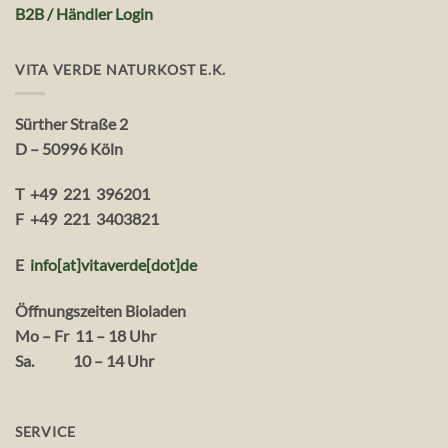
B2B / Händler Login
VITA VERDE NATURKOST E.K.
Sürther Straße 2
D – 50996 Köln
T +49 221 396201
F +49 221 3403821
E
info[at]vitaverde
[dot
]
de
Öffnungszeiten Bioladen
Mo – Fr 11 – 18 Uhr
Sa. 10 – 14 Uhr
SERVICE