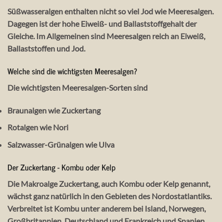
Süßwasseralgen enthalten nicht so viel Jod wie Meeresalgen.
Dagegen ist der hohe Eiweiß- und Ballaststoffgehalt der
Gleiche. Im Allgemeinen sind Meeresalgen reich an Eiweiß,
Ballaststoffen und Jod.
Welche sind die wichtigsten Meeresalgen?
Die wichtigsten Meeresalgen-Sorten sind
Braunalgen wie Zuckertang
Rotalgen wie Nori
Salzwasser-Grünalgen wie Ulva
Der Zuckertang - Kombu oder Kelp
Die Makroalge Zuckertang, auch Kombu oder Kelp genannt,
wächst ganz natürlich in den Gebieten des Nordostatlantiks.
Verbreitet ist Kombu unter anderem bei Island, Norwegen,
Großbritannien, Deutschland und Frankreich und Spanien.