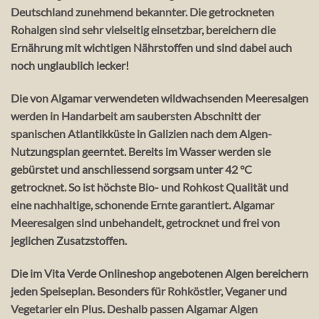
Deutschland zunehmend bekannter. Die getrockneten
Rohalgen sind sehr vielseitig einsetzbar, bereichern die
Ernährung mit wichtigen Nährstoffen und sind dabei auch
noch unglaublich lecker!
Die von Algamar verwendeten wildwachsenden Meeresalgen
werden in Handarbeit am saubersten Abschnitt der
spanischen Atlantikküste in Galizien nach dem Algen-
Nutzungsplan geerntet. Bereits im Wasser werden sie
gebürstet und anschliessend sorgsam unter 42 °C
getrocknet. So ist höchste Bio- und Rohkost Qualität und
eine nachhaltige, schonende Ernte garantiert. Algamar
Meeresalgen sind unbehandelt, getrocknet und frei von
jeglichen Zusatzstoffen.
Die im Vita Verde Onlineshop angebotenen Algen bereichern
jeden Speiseplan. Besonders für Rohköstler, Veganer und
Vegetarier ein Plus. Deshalb passen Algamar Algen