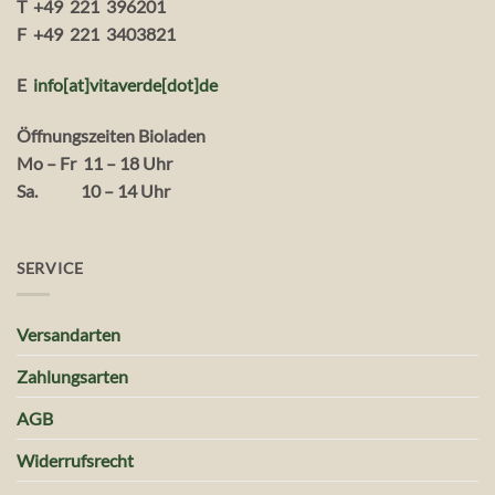
T +49 221 396201
F +49 221 3403821
E
info[at]vitaverde
[dot
]
de
Öffnungszeiten Bioladen
Mo – Fr 11 – 18 Uhr
Sa. 10 – 14 Uhr
SERVICE
Versandarten
Zahlungsarten
AGB
Widerrufsrecht