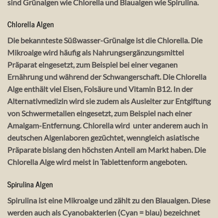
sind Grünalgen wie Chlorella und Blaualgen wie Spirulina.
Chlorella Algen
Die bekannteste Süßwasser-Grünalge ist die Chlorella. Die
Mikroalge wird häufig als Nahrungsergänzungsmittel
Präparat eingesetzt, zum Beispiel bei einer veganen
Ernährung und während der Schwangerschaft. Die Chlorella
Alge enthält viel Eisen, Folsäure und Vitamin B12. In der
Alternativmedizin wird sie zudem als Ausleiter zur Entgiftung
von Schwermetallen eingesetzt, zum Beispiel nach einer
Amalgam-Entfernung. Chlorella wird unter anderem auch in
deutschen Algenlaboren gezüchtet, wenngleich asiatische
Präparate bislang den höchsten Anteil am Markt haben. Die
Chlorella Alge wird meist in Tablettenform angeboten.
Spirulina Algen
Spirulina ist eine Mikroalge und zählt zu den Blaualgen. Diese
werden auch als Cyanobakterien (Cyan = blau) bezeichnet