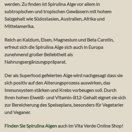
werden. Zu finden ist Spirulina Alge vor allem in
subtropischen und tropischen Gewässern mit hohem
Salzgehalt wie Südostasien, Australien, Afrika und
Mittelamerika.
Reich an Kalzium, Eisen, Magnesium und Beta Carotin,
erfreut sich die Spirulina Alge sich auch in Europa
zunehmend großer Beliebtheit als
Nahrungsergänzungspräparat.
Der als Superfood gefeierten Alge wird nachgesagt dass sie
sich positiv auf den Alterungsprozess auswirken, das
Immunsystem stärken und Krebs vorbeugen soll. Durch
ihren hohen Eiweiß- und Vitamin-B12-Gehalt eignet sie sich
zur Bereicherung des Speiseplans, besonders für Vegetarier
und Veganer.
Finden Sie Spirulina Algen
auch im Vita Verde Online Shop!