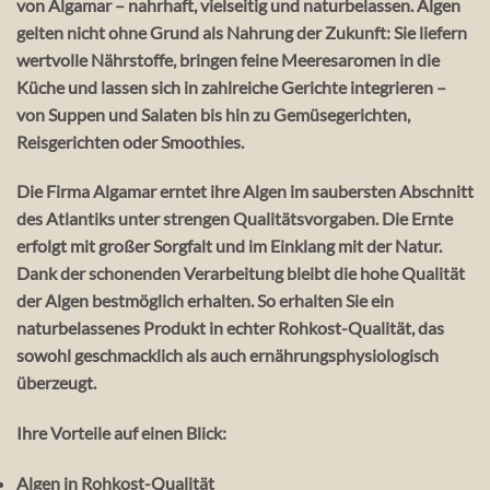
von Algamar – nahrhaft, vielseitig und naturbelassen. Algen
gelten nicht ohne Grund als Nahrung der Zukunft: Sie liefern
wertvolle Nährstoffe, bringen feine Meeresaromen in die
Küche und lassen sich in zahlreiche Gerichte integrieren –
von Suppen und Salaten bis hin zu Gemüsegerichten,
Reisgerichten oder Smoothies.
Die Firma Algamar erntet ihre Algen im saubersten Abschnitt
des Atlantiks unter strengen Qualitätsvorgaben. Die Ernte
erfolgt mit großer Sorgfalt und im Einklang mit der Natur.
Dank der schonenden Verarbeitung bleibt die hohe Qualität
der Algen bestmöglich erhalten. So erhalten Sie ein
naturbelassenes Produkt in echter Rohkost-Qualität, das
sowohl geschmacklich als auch ernährungsphysiologisch
überzeugt.
Ihre Vorteile auf einen Blick:
Algen in Rohkost-Qualität