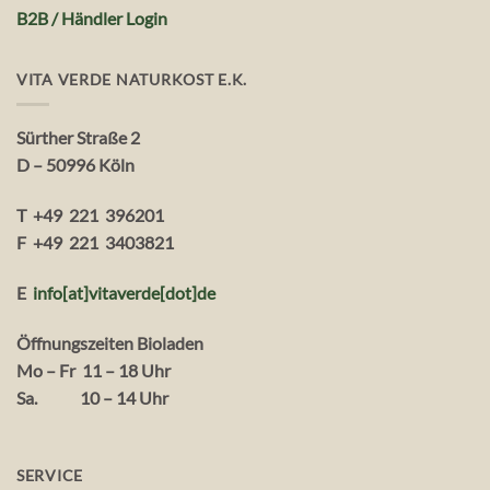
B2B / Händler Login
VITA VERDE NATURKOST E.K.
Sürther Straße 2
D – 50996 Köln
T +49 221 396201
F +49 221 3403821
E
info[at]vitaverde
[dot
]
de
Öffnungszeiten Bioladen
Mo – Fr 11 – 18 Uhr
Sa. 10 – 14 Uhr
SERVICE