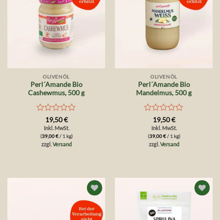
OLIVENÖL
OLIVENÖL
Perl´Amande Bio
Perl´Amande Bio
Cashewmus, 500 g
Mandelmus, 500 g
Bewertet
Bewertet
19,50
€
19,50
€
mit
mit
Inkl. MwSt.
Inkl. MwSt.
0
0
(
39,00
€
/ 1 kg)
(
39,00
€
/ 1 kg)
von
von
zzgl.
Versand
zzgl.
Versand
5
5
Auf die
Auf die
Wunschliste
Wunschliste