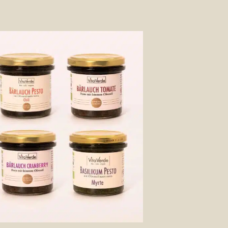
Auf die
Wunschliste