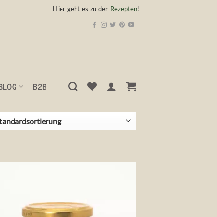
Hier geht es zu den
Rezepten
!
BLOG
B2B
Auf die
Wunschliste