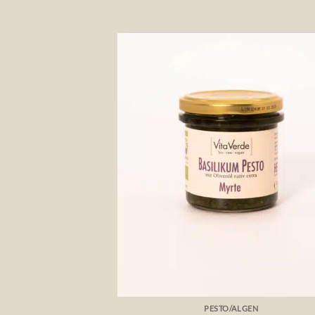
Auf 
Wunsch
+
PESTO/ALGEN