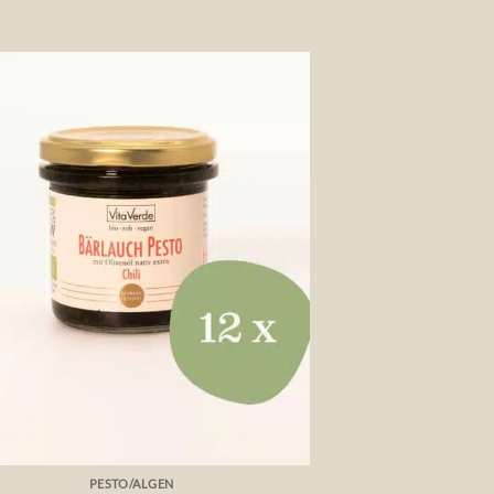
Auf die
Wunschliste
PESTO/ALGEN