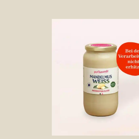
Auf 
Wunsch
+