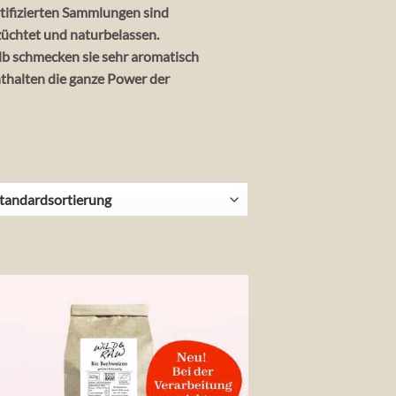
rtifizierten Sammlungen sind
üchtet und naturbelassen.
b schmecken sie sehr aromatisch
thalten die ganze Power der
!
Auf die
Wunschliste