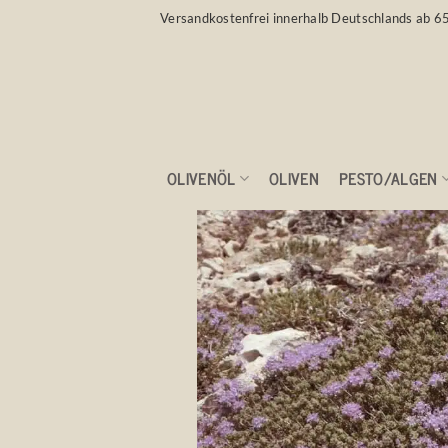
Zum
Versandkostenfrei innerhalb Deutschlands ab 6
Inhalt
springen
OLIVENÖL
OLIVEN
PESTO/ALGEN