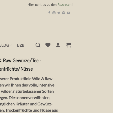
Hier geht es zu den
Rezepten
!
BLOG
B2B
 & Raw
Gewürze/Tee -
enfrüchte/Nüsse
serer Produktlinie Wild & Raw
n wir Ihnen das volle, intensive
wilder, naturbelassener Sorten
egen. Die sonnenverwöhnten,
nglichen Kräuter und Gewürz-
en, Trockenfrüchte und Nüsse aus