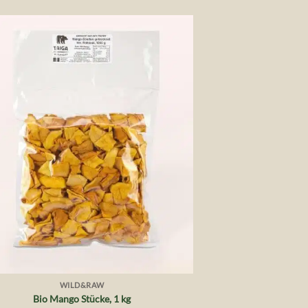
Auf die
Wunschliste
WILD&RAW
Bio Mango Stücke, 1 kg