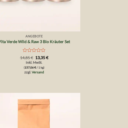
ANGEBOTE
Vita Verde Wild & Raw 3 Bio Kräuter Set
Bewertet
Ursprünglicher
Aktueller
14,85
€
13,35
€
Preis
Preis
mit
Inkl. MwSt.
war:
ist:
0
(
157,06
€
/ 1 kg)
14,85 €
13,35 €.
von
zzgl.
Versand
5
Auf die
Wunschliste