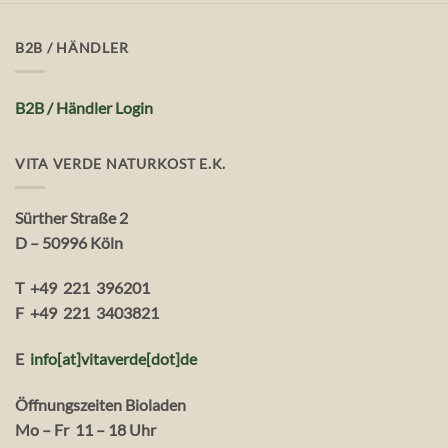
B2B / HÄNDLER
B2B / Händler Login
VITA VERDE NATURKOST E.K.
Sürther Straße 2
D – 50996 Köln
T +49 221 396201
F +49 221 3403821
E
info[at]vitaverde
[dot
]
de
Öffnungszeiten Bioladen
Mo – Fr 11 – 18 Uhr