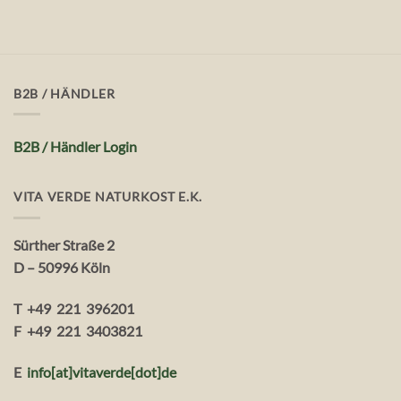
B2B / HÄNDLER
B2B / Händler Login
VITA VERDE NATURKOST E.K.
Sürther Straße 2
D – 50996 Köln
T +49 221 396201
F +49 221 3403821
E
info[at]vitaverde
[dot
]
de