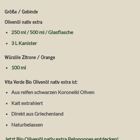
Größe / Gebinde
Olivenöl nativ extra
250 ml / 500 ml / Glasflasche
3 L Kanister
Würzöle Zitrone / Orange
100 ml
Vita Verde Bio Olivenöl nativ extra ist:
Aus reifen schwarzen Koroneiki Oliven
Kalt extrahiert
Direkt aus Griechenland
Naturbelassen
Jetzt Bio Olivenöl nativ extra Peloponnes entdecken!