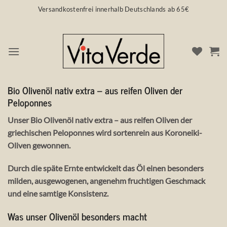
Zum
Versandkostenfrei innerhalb Deutschlands ab 65€
Inhalt
springen
BIO OLIVENÖL NATIV EXTRA – AUS REIFE
Bio Olivenöl nativ extra – aus reifen Oliven der
Peloponnes
Unser Bio Olivenöl nativ extra – aus reifen Oliven der
griechischen Peloponnes wird sortenrein aus Koroneiki-
Oliven gewonnen.
Durch die späte Ernte entwickelt das Öl einen besonders
milden, ausgewogenen, angenehm fruchtigen Geschmack
und eine samtige Konsistenz.
Was unser Olivenöl besonders macht