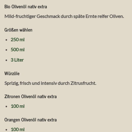
Bio Olivenöl nativ extra
Mild-fruchtiger Geschmack durch späte Ernte reifer Oliven.
Größen wählen
250 ml
500 ml
3 Liter
Würzöle
Sprizig, frisch und intensiv durch Zitrusfrucht.
Zitronen Olivenöl nativ extra
100 ml
Orangen Olivenöl nativ extra
100 ml