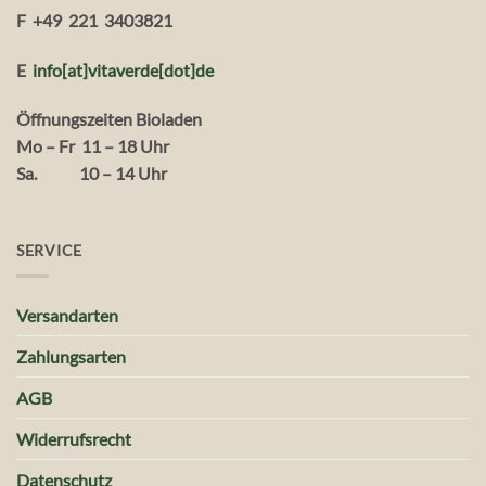
F +49 221 3403821
E
info[at]vitaverde
[dot
]
de
Öffnungszeiten Bioladen
Mo – Fr 11 – 18 Uhr
Sa. 10 – 14 Uhr
SERVICE
Versandarten
Zahlungsarten
AGB
Widerrufsrecht
Datenschutz