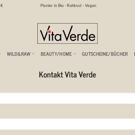
5€
Pionier in Bio · Rohkost · Vegan
WILD&RAW
BEAUTY/HOME
GUTSCHEINE/BÜCHER
Kontakt Vita Verde