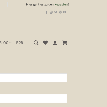
Hier geht es zu den
Rezepten
!
BLOG
B2B