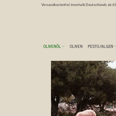
Zum
Versandkostenfrei innerhalb Deutschlands ab 6
Inhalt
springen
OLIVENÖL
OLIVEN
PESTO/ALGEN