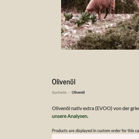
Olivenöl
Startseite
»
Olivenöl
Olivenöl nativ extra (EVOO) von der gri
unsere Analysen.
Products are displayed in custom order for this c