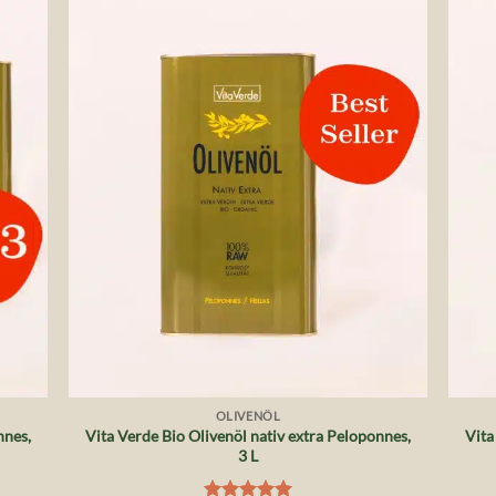
die
Auf die
liste
Wunschliste
+
+
OLIVENÖL
nnes,
Vita Verde Bio Olivenöl nativ extra Peloponnes,
Vita
3 L