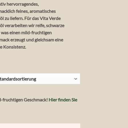
ativ hervorragendes,
acklich feines, aromatisches
öl zu liefern. Für das Vita Verde
öl verarbeiten wir reife, schwarze
 was einen mild-fruchtigen
ack erzeugt und gleichsam eine
e Konsistenz.
ld-fruchtigen Geschmack!
Hier finden Sie