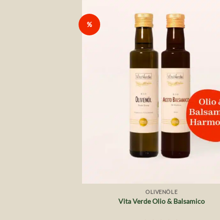
%
Auf 
Wunsch
+
OLIVENÖLE
Vita Verde Olio & Balsamico