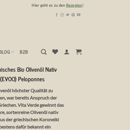
Hier geht es zu den
Rezepten
!
BLOG
B2B
hisches Bio Olivenöl Nativ
 (EVOO) Peloponnes
ivenöl höchster Qualität zu
en, war bereits Anspruch der
Griechen. Vita Verde gewinnt das
re, sortenreine Olivenöl nativ
aus der griechischen Koroneiki
 bestens dafür bekannt ein