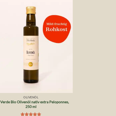
Auf die
Wunschliste
OLIVENÖL
 Verde Bio Olivenöl nativ extra Peloponnes,
250 ml