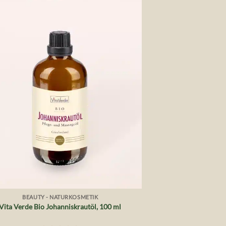
Auf die
Wunschliste
BEAUTY - NATURKOSMETIK
Vita Verde Bio Johanniskrautöl, 100 ml