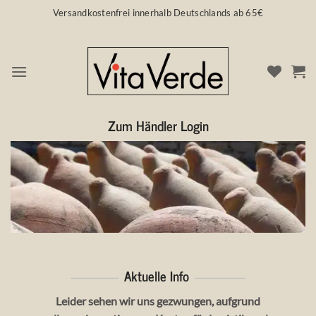
Zum
Versandkostenfrei innerhalb Deutschlands ab 65€
Inhalt
springen
ZUM HÄNDLER LOGIN
Zum Händler Login
Aktuelle Info
————-
————–
Leider sehen wir uns gezwungen, aufgrund