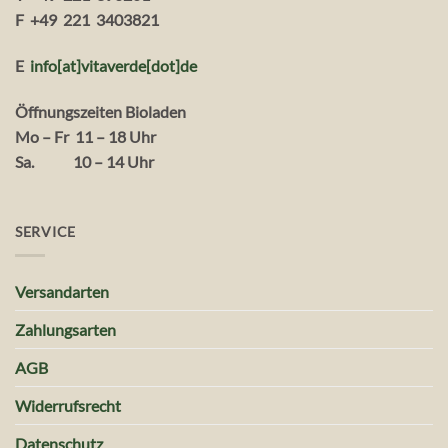
F +49 221 3403821
E
info[at]vitaverde
[dot
]
de
Öffnungszeiten Bioladen
Mo – Fr 11 – 18 Uhr
Sa. 10 – 14 Uhr
SERVICE
Versandarten
Zahlungsarten
AGB
Widerrufsrecht
Datenschutz