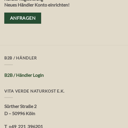
Neues Händler Konto einrichten!
ANFRAGEN
B2B / HÄNDLER
B2B / Händler Login
VITA VERDE NATURKOST E.K.
Sürther Straße 2
D – 50996 Köln
T +49 221 396201