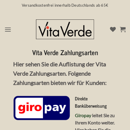
Zum
Versandkostenfrei innerhalb Deutschlands ab 65€
Inhalt
springen
VITA VERDE ZAHLUNGSARTEN
Vita Verde Zahlungsarten
Hier sehen Sie die Auflistung der Vita
Verde Zahlungsarten. Folgende
Zahlungsarten bieten wir für Kunden:
Direkte
Banküberweisung
Giropay
leitet Sie zu
Ihrem Konto weiter.
Hier haben Sie die