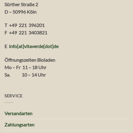
Sürther Straße 2
D – 50996 Köln
T +49 221 396201
F +49 221 3403821
E
info[at]vitaverde
[dot
]
de
Öffnungszeiten Bioladen
Mo – Fr 11 – 18 Uhr
Sa. 10 – 14 Uhr
SERVICE
Versandarten
Zahlungsarten