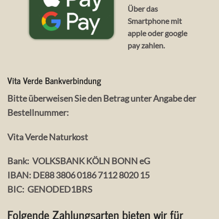
Über das
Smartphone mit
apple oder google
pay zahlen.
Vita Verde Bankverbindung
Bitte überweisen Sie den Betrag unter Angabe der
Bestellnummer:
Vita Verde Naturkost
Bank: VOLKSBANK KÖLN BONN eG
IBAN: DE88 3806 0186 7112 8020 15
BIC: GENODED1BRS
Folgende Zahlungsarten bieten wir für