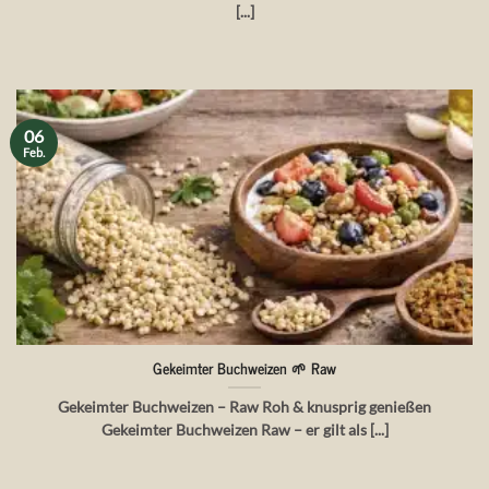
[...]
06
Feb.
Gekeimter Buchweizen 🌱 Raw
Gekeimter Buchweizen – Raw Roh & knusprig genießen
Gekeimter Buchweizen Raw – er gilt als [...]