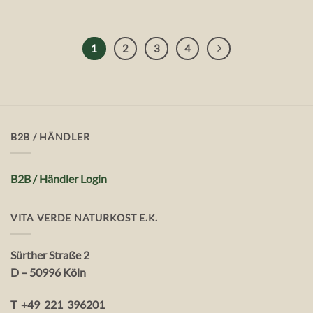
1
2
3
4
B2B / HÄNDLER
B2B / Händler Login
VITA VERDE NATURKOST E.K.
Sürther Straße 2
D – 50996 Köln
T +49 221 396201