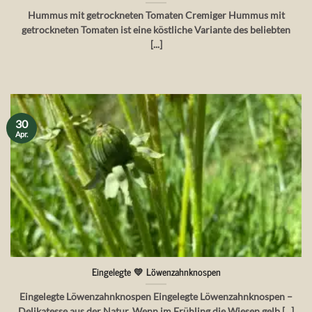
Hummus mit getrockneten Tomaten Cremiger Hummus mit
getrockneten Tomaten ist eine köstliche Variante des beliebten
[...]
30
Apr.
Eingelegte 💛 Löwenzahnknospen
Eingelegte Löwenzahnknospen Eingelegte Löwenzahnknospen –
Delikatesse aus der Natur. Wenn im Frühling die Wiesen gelb [...]