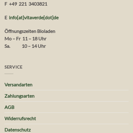
F +49 221 3403821
E
info[at]vitaverde
[dot
]
de
Öffnungszeiten Bioladen
Mo – Fr 11 – 18 Uhr
Sa. 10 – 14 Uhr
SERVICE
Versandarten
Zahlungsarten
AGB
Widerrufsrecht
Datenschutz