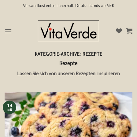
Zum
Versandkostenfrei innerhalb Deutschlands ab 65€
Inhalt
springen
KATEGORIE-ARCHIVE:
REZEPTE
Rezepte
Lassen Sie sich von unseren Rezepten inspirieren
14
Juli