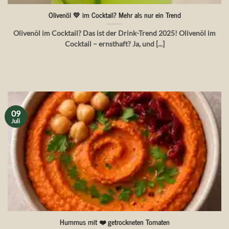
Olivenöl 💛 im Cocktail? Mehr als nur ein Trend
Olivenöl im Cocktail? Das ist der Drink-Trend 2025! Olivenöl im
Cocktail – ernsthaft? Ja, und [...]
09
Juli
Hummus mit ❤️ getrockneten Tomaten