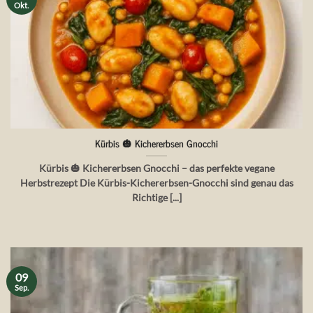
Okt.
Kürbis 🎃 Kichererbsen Gnocchi
Kürbis 🎃 Kichererbsen Gnocchi – das perfekte vegane
Herbstrezept Die Kürbis-Kichererbsen-Gnocchi sind genau das
Richtige [...]
09
Sep.