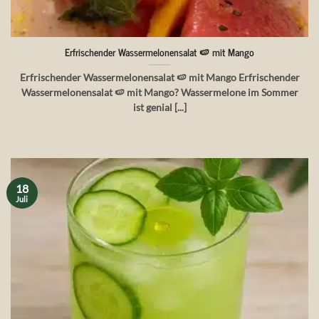
Erfrischender Wassermelonensalat 🍉 mit Mango
Erfrischender Wassermelonensalat 🍉 mit Mango Erfrischender
Wassermelonensalat 🍉 mit Mango? Wassermelone im Sommer
ist genial [...]
18
Juli