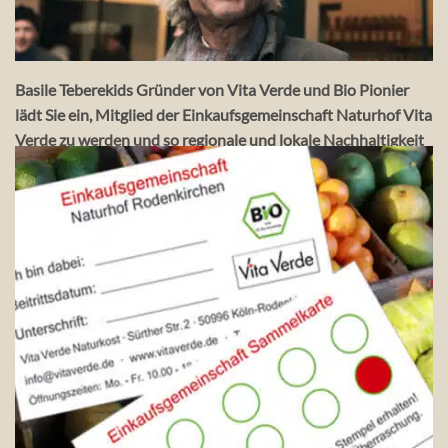
Basile Teberekids Gründer von Vita Verde und Bio Pionier
lädt Sie ein, Mitglied der Einkaufsgemeinschaft Naturhof Vita
Verde zu werden und so regionale und lokale Nachhaltigkeit
zu unterstützen.