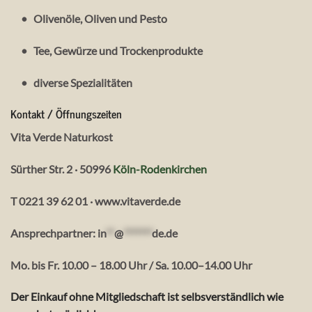
•
Olivenöle, Oliven und Pesto
•
Tee, Gewürze und Trockenprodukte
•
diverse Spezialitäten
Kontakt / Öffnungszeiten
Vita Verde Naturkost
Sürther Str. 2 · 50996
Köln-Rodenkirchen
T 0221 39 62 01 · www.vitaverde.de
Ansprechpartner:
in
**
@
*******
de.de
Mo. bis Fr. 10.00 – 18.00 Uhr / Sa. 10.00–14.00 Uhr
Der Einkauf ohne Mitgliedschaft ist selbsverständlich wie