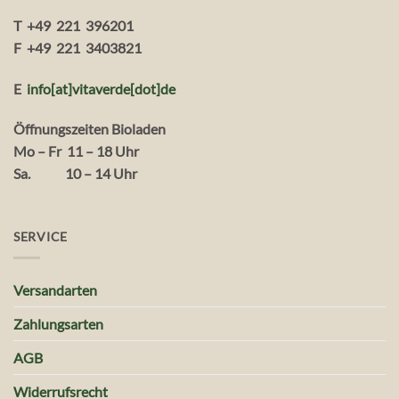
T +49 221 396201
F +49 221 3403821
E
info[at]vitaverde
[dot
]
de
Öffnungszeiten Bioladen
Mo – Fr 11 – 18 Uhr
Sa. 10 – 14 Uhr
SERVICE
Versandarten
Zahlungsarten
AGB
Widerrufsrecht