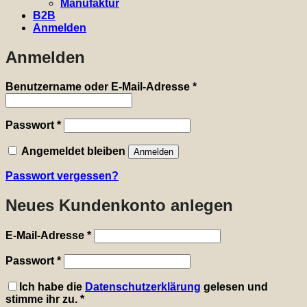
Manufaktur
B2B
Anmelden
Anmelden
Erforderlich
Benutzername oder E-Mail-Adresse
*
Erforderlich
Passwort
*
Angemeldet bleiben
Anmelden
Passwort vergessen?
Neues Kundenkonto anlegen
Erforderlich
E-Mail-Adresse
*
Erforderlich
Passwort
*
Ich habe die
Datenschutzerklärung
gelesen und
stimme ihr zu.
*