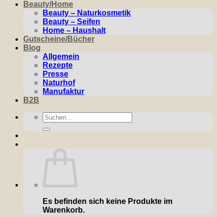
Beauty/Home
Beauty – Naturkosmetik
Beauty – Seifen
Home – Haushalt
Gutscheine/Bücher
Blog
Allgemein
Rezepte
Presse
Naturhof
Manufaktur
B2B
Suchen
nach:
Es befinden sich keine Produkte im
Warenkorb.