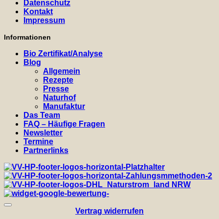
Datenschutz
Kontakt
Impressum
Informationen
Bio Zertifikat/Analyse
Blog
Allgemein
Rezepte
Presse
Naturhof
Manufaktur
Das Team
FAQ – Häufige Fragen
Newsletter
Termine
Partnerlinks
Vertrag widerrufen