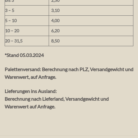
bis 3
2,50
3 – 5
3,10
5 – 10
4,00
10 – 20
6,20
20 – 31,5
8,50
*Stand 05.03.2024
Palettenversand
: Berechnung nach PLZ, Versandgewicht und
Warenwert, auf Anfrage.
Lieferungen ins Ausland:
Berechnung nach Lieferland, Versandgewicht und
Warenwert auf Anfrage.