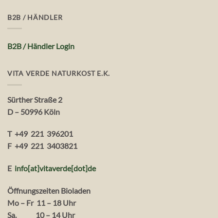
B2B / HÄNDLER
B2B / Händler Login
VITA VERDE NATURKOST E.K.
Sürther Straße 2
D – 50996 Köln
T +49 221 396201
F +49 221 3403821
E
info[at]vitaverde
[dot
]
de
Öffnungszeiten Bioladen
Mo – Fr 11 – 18 Uhr
Sa. 10 – 14 Uhr