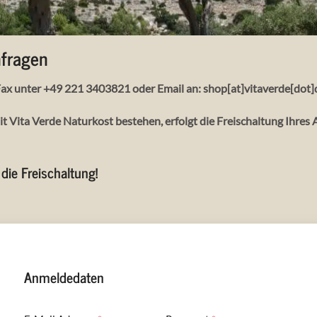
nfragen
ax unter +49 221 3403821 oder Email an: shop[at]vitaverde[dot]
it Vita Verde Naturkost bestehen, erfolgt die Freischaltung Ihre
die Freischaltung!
Anmeldedaten