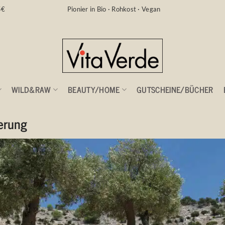
5€
Pionier in Bio · Rohkost · Vegan
WILD&RAW
BEAUTY/HOME
GUTSCHEINE/BÜCHER
REGISTRIERUNG
ierung