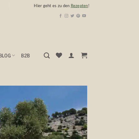
Hier geht es zu den
Rezepten
!
BLOG
B2B