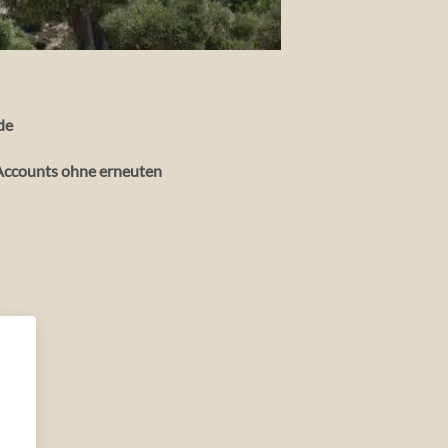
de
s Accounts ohne erneuten