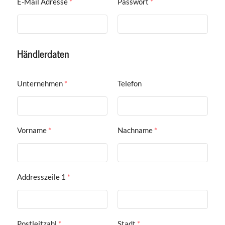
E-Mail Adresse
*
Passwort
*
Händlerdaten
Unternehmen
*
Telefon
Vorname
*
Nachname
*
Addresszeile 1
*
Postleitzahl
*
Stadt
*