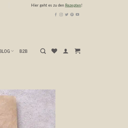
Hier geht es zu den
Rezepten
!
BLOG
B2B