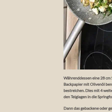
Währenddessen eine 28 cm Sp
Backpapier mit Olivenöl ben
bestreichen. Dies mit 4 weit
den Teiglagen in die Springf
Dann das gebackene oder ge