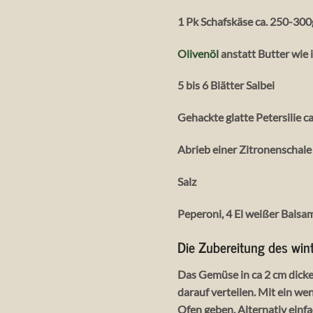
1 Pk Schafskäse ca. 250-300
Olivenöl
anstatt Butter wie 
5 bis 6 Blätter Salbei
Gehackte glatte Petersilie ca
Abrieb einer Zitronenschale
Salz
Peperoni, 4 El weißer Balsa
Die Zubereitung des win
Das Gemüse in ca 2 cm dicke
darauf verteilen. Mit ein we
Ofen geben. Alternativ einfa