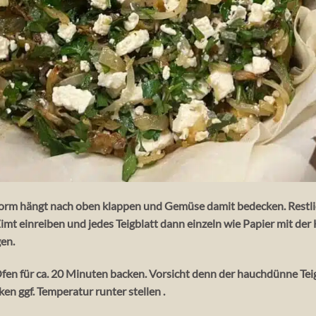
 Form hängt nach oben klappen und Gemüse damit bedecken. Restlich
imt einreiben und jedes Teigblatt dann einzeln wie Papier mit d
gen.
en für ca. 20 Minuten backen. Vorsicht denn der hauchdünne Teig
n ggf. Temperatur runter stellen .