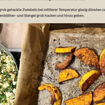
rob gehackte Zwiebeln bei mittlerer Temperatur glasig dünsten ca
ienblätter- und Stengel grob hacken und hinzu geben.