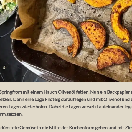
ringfrom mit einem Hauch Olivenöl fetten. Nun ein Backpapier au
etzen. Dann eine Lage Filoteig darauf legen und mit Olivenöl und
eren Lagen wiederholen. Dabei die Lagen versetzt aufeinander lege
orm setzten.
dünstete Gemüse in die Mitte der Kuchenform geben und mit Zim