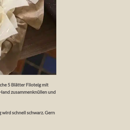
e 5 Blätter Filoteig mit
er Hand zusammenknüllen und
 wird schnell schwarz. Gern