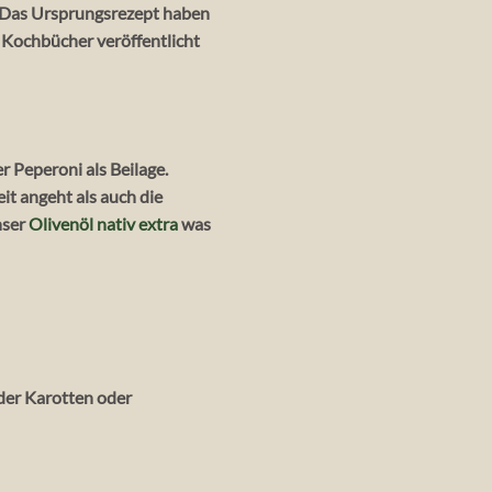
! Das Ursprungsrezept haben
 Kochbücher veröffentlicht
r Peperoni als Beilage.
t angeht als auch die
nser
Olivenöl nativ extra
was
der Karotten oder