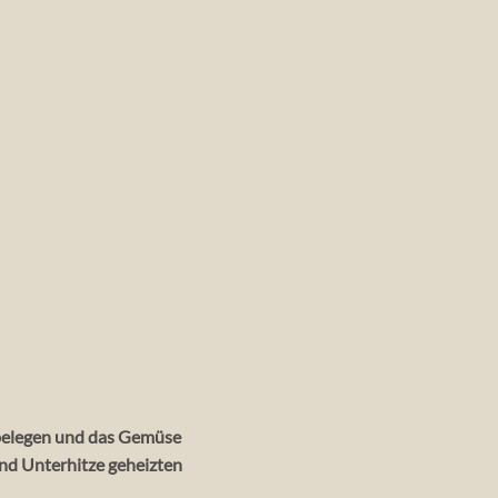
 belegen und das Gemüse
und Unterhitze geheizten