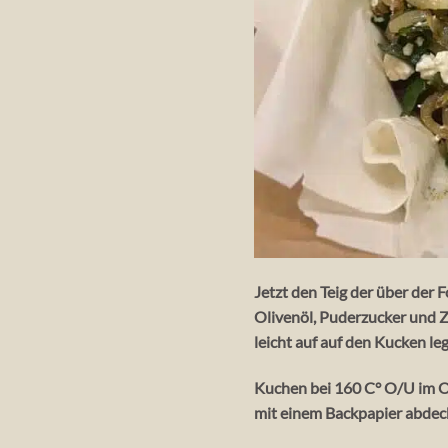
Jetzt den Teig der über der
Olivenöl, Puderzucker und Z
leicht auf auf den Kucken le
Kuchen bei 160 C° O/U im Of
mit einem Backpapier abdecke