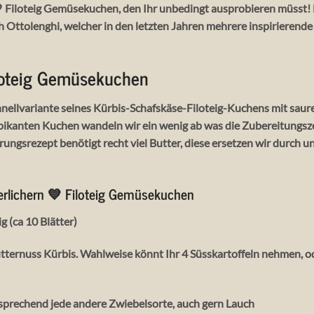
 💙 Filoteig Gemüsekuchen, den Ihr unbedingt ausprobieren müsst
Ottolenghi, welcher in den letzten Jahren mehrere inspirierende
iloteig Gemüsekuchen
nellvariante seines Kürbis-Schafskäse-Filoteig-Kuchens mit saure
ikanten Kuchen wandeln wir ein wenig ab was die Zubereitungszei
ungsrezept benötigt recht viel Butter, diese ersetzen wir durch u
terlichern 💙 Filoteig Gemüsekuchen
g (ca 10 Blätter)
tternuss Kürbis. Wahlweise könnt Ihr 4 Süsskartoffeln nehmen, o
prechend jede andere Zwiebelsorte, auch gern Lauch