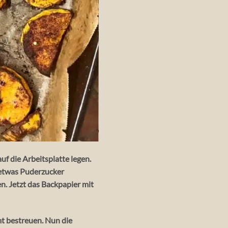
f die Arbeitsplatte legen.
 etwas Puderzucker
n. Jetzt das Backpapier mit
t bestreuen. Nun die