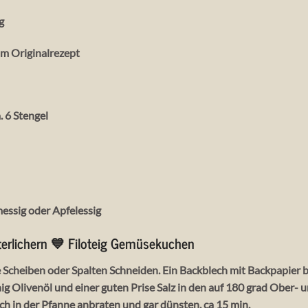
g
im Originalrezept
. 6 Stengel
messig oder Apfelessig
terlichern 💙 Filoteig Gemüsekuchen
 Scheiben oder Spalten Schneiden. Ein Backblech mit Backpapier
nig Olivenöl und einer guten Prise Salz in den auf 180 grad Ober- 
ch in der Pfanne anbraten und gar dünsten. ca 15 min.