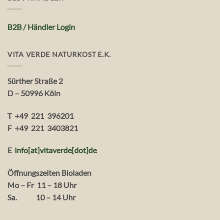
B2B / Händler Login
VITA VERDE NATURKOST E.K.
Sürther Straße 2
D – 50996 Köln
T +49 221 396201
F +49 221 3403821
E
info[at]vitaverde
[dot
]
de
Öffnungszeiten Bioladen
Mo – Fr 11 – 18 Uhr
Sa. 10 – 14 Uhr