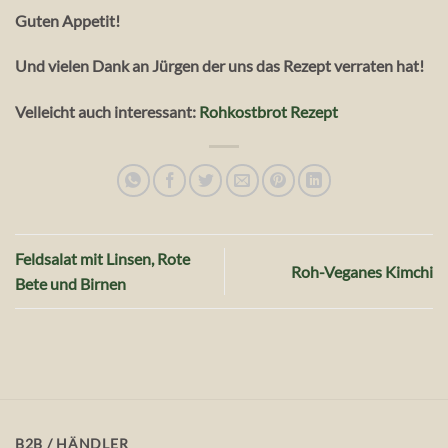
Guten Appetit!
Und vielen Dank an Jürgen der uns das Rezept verraten hat!
Velleicht auch interessant:
Rohkostbrot Rezept
Feldsalat mit Linsen, Rote
Roh-Veganes Kimchi
Bete und Birnen
B2B / HÄNDLER