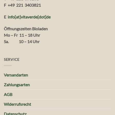
F +49 221 3403821
E
info[at]vitaverde
[dot
]
de
Öffnungszeiten Bioladen
Mo – Fr 11 – 18 Uhr
Sa. 10 – 14 Uhr
SERVICE
Versandarten
Zahlungsarten
AGB
Widerrufsrecht
Datenschutz