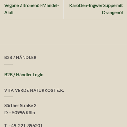
Vegane Zitronenöl-Mandel-
Karotten-Ingwer Suppe mit
Aioli
Orangenöl
B2B / HÄNDLER
B2B / Händler Login
VITA VERDE NATURKOST E.K.
Sürther Straße 2
D – 50996 Köln
T +49 221 396201