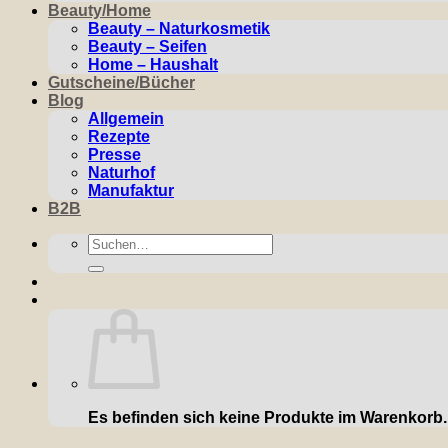
Beauty/Home
Beauty – Naturkosmetik
Beauty – Seifen
Home – Haushalt
Gutscheine/Bücher
Blog
Allgemein
Rezepte
Presse
Naturhof
Manufaktur
B2B
Suchen
nach:
Es befinden sich keine Produkte im Warenkorb.