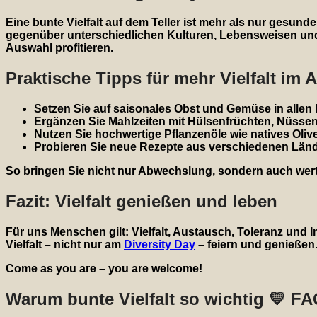
Eine bunte Vielfalt auf dem Teller ist mehr als nur gesund
gegenüber unterschiedlichen Kulturen, Lebensweisen und 
Auswahl profitieren.
Praktische Tipps für mehr Vielfalt im A
Setzen Sie auf saisonales Obst und Gemüse in allen
Ergänzen Sie Mahlzeiten mit Hülsenfrüchten, Nüsse
Nutzen Sie hochwertige Pflanzenöle wie natives Olive
Probieren Sie neue Rezepte aus verschiedenen Länd
So bringen Sie nicht nur Abwechslung, sondern auch wertvo
Fazit: Vielfalt genießen und leben
Für uns Menschen gilt: Vielfalt, Austausch, Toleranz und I
Vielfalt – nicht nur am
Diversity Day
– feiern und genießen.
Come as you are – you are welcome!
Warum bunte Vielfalt so wichtig 💛 F