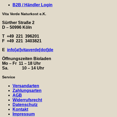
B2B / Händler Login
Vita Verde Naturkost e.K.
Sürther Straße 2
D – 50996 Köln
T +49 221 396201
F +49 221 3403821
E
info[at]vitaverde
[dot
]
de
Öffnungszeiten Bioladen
Mo – Fr 11 – 18 Uhr
Sa. 10 – 14 Uhr
Service
Versandarten
Zahlungsarten
AGB
Widerrufsrecht
Datenschutz
Kontakt
Impressum