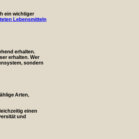
h ein wichtiger
teten Lebensmitteln
ehend erhalten.
er erhalten. Wer
munsystem, sondern
ählige Arten,
leichzeitig einen
ersität
und