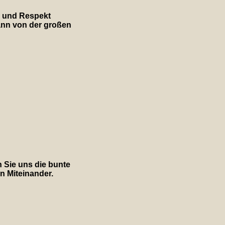
nz und Respekt
ann von der großen
n Sie uns die bunte
en Miteinander.