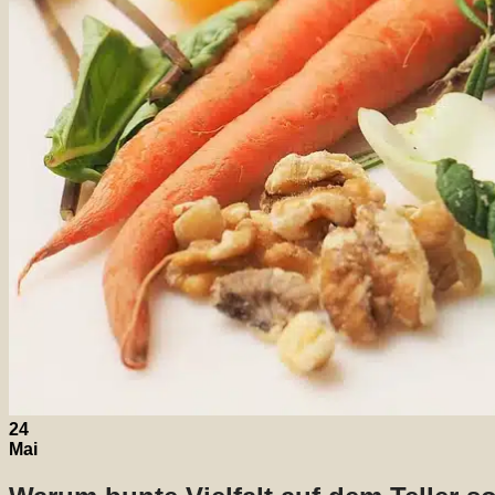
24
Mai