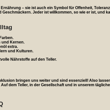
e Ernährung – sie ist auch ein Symbol für Offenheit, Tolera
Geschmäckern. Jeder ist willkommen, so wie er ist, und k
lltag
 Farben.
n und Kernen.
nöl extra.
ern und Kulturen.
lle Nährstoffe auf den Teller.
nklusion bringen uns weiter und sind essenziell! Also lasse
 Auf dem Teller, in der Gesellschaft und in unserem täglich
AQ