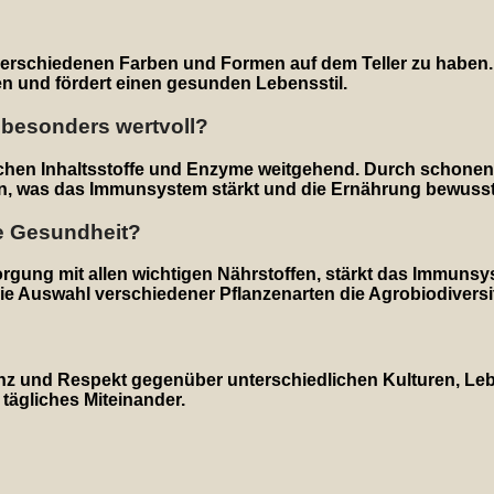
verschiedenen Farben und Formen auf dem Teller zu haben. Di
ien und fördert einen gesunden Lebensstil.
 besonders wertvoll?
lichen Inhaltsstoffe und Enzyme weitgehend. Durch schone
en, was das Immunsystem stärkt und die Ernährung bewusst
ie Gesundheit?
gung mit allen wichtigen Nährstoffen, stärkt das Immunsys
ie Auswahl verschiedener Pflanzenarten die Agrobiodiversit
leranz und Respekt gegenüber unterschiedlichen Kulturen, 
tägliches Miteinander.