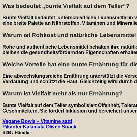
Was bedeutet „bunte Vielfalt auf dem Teller“?
Bunte Vielfalt bedeutet, unterschiedliche Lebensmittel in 
eine breite Palette an Nährstoffen, Vitaminen und Mineral
Warum ist Rohkost und natürliche Lebensmittel
Rohe und authentische Lebensmittel behalten ihre natür
bleiben die gesundheitsfördernden Eigenschaften erhalt
Welche Vorteile hat eine bunte Ernährung für d
Eine abwechslungsreiche Ernährung unterstützt die Versor
Verdauung und schützt die Haut. Gleichzeitig wird durch d
Warum ist Vielfalt mehr als nur Ernährung?
Bunte Vielfalt auf dem Teller symbolisiert Offenheit, To
Geschmäckern. Sie fördert Inklusion und bereichert unser 
Vegane Bowls – Vitamine satt!
Pikanter Kalamata Oliven Snack
B2B / Händler