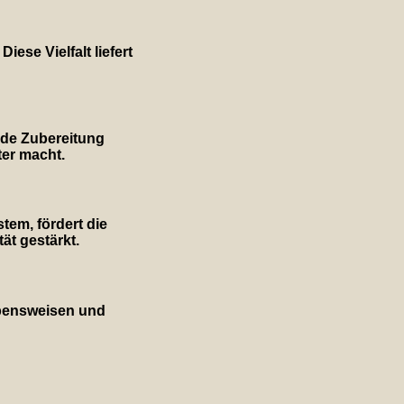
ese Vielfalt liefert
nde Zubereitung
er macht.
tem, fördert die
ät gestärkt.
Lebensweisen und