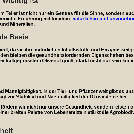
 wichtig ist
em Teller ist nicht nur ein Genuss für die Sinne, sondern auc
sreiche Ernährung mit frischen,
natürlichen und unverarbei
 und Mineralien.
ls Basis
ll, da sie ihre natürlichen Inhaltsstoffe und Enzyme weitg
en bleiben die gesundheitsfördernden Eigenschaften bess
r kaltgepresstem Olivenöl greift, stärkt nicht nur sein Im
nd Mannigfaltigkeit. In der Tier- und Pflanzenwelt gibt es unz
t zur Stabilität und Nachhaltigkeit der Ökosysteme bei.
, fördern wir nicht nur unsere Gesundheit, sondern leisten g
er breiten Palette von Lebensmitteln stärkt die
Agrobiodiv
heit