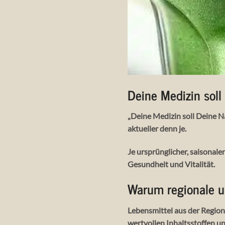
Deine Medizin soll
„Deine Medizin soll Deine N
aktueller denn je.
Je
ursprünglicher, saisonale
Gesundheit und Vitalität.
Warum regionale u
Lebensmittel aus der Region 
wertvollen Inhaltsstoffen u