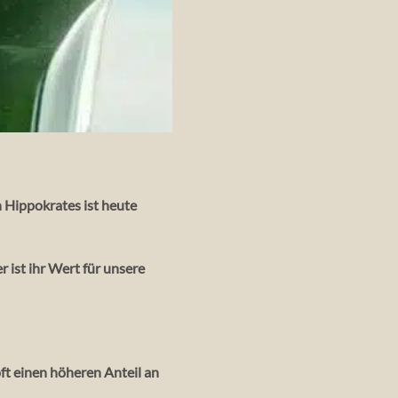
n
Hippokrates
ist heute
r ist ihr Wert für unsere
oft einen höheren Anteil an