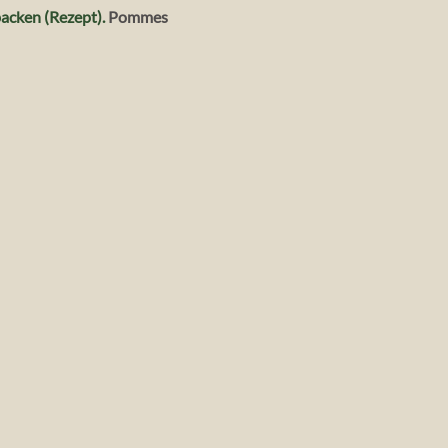
acken (Rezept).
Pommes