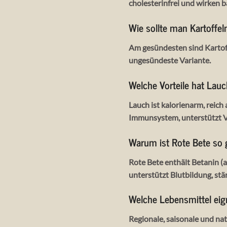
cholesterinfrei und wirken b
Wie sollte man Kartoffe
Am gesündesten sind Kartof
ungesündeste Variante.
Welche Vorteile hat Lauc
Lauch ist kalorienarm, reich 
Immunsystem, unterstützt 
Warum ist Rote Bete so
Rote Bete enthält Betanin (a
unterstützt Blutbildung, st
Welche Lebensmittel eig
Regionale, saisonale und na