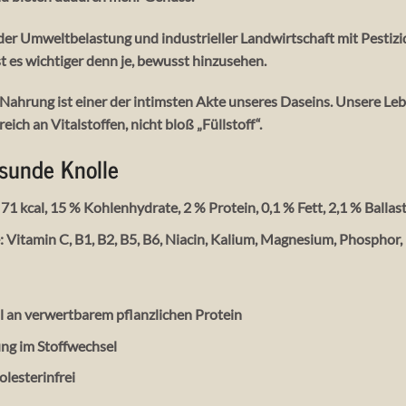
der
Umweltbelastung und industrieller Landwirtschaft
mit Pestizi
st es wichtiger denn je, bewusst hinzusehen.
Nahrung ist einer der
intimsten Akte unseres Daseins
. Unsere Leb
reich an Vitalstoffen, nicht bloß „Füllstoff“.
esunde Knolle
 71 kcal, 15 % Kohlenhydrate, 2 % Protein, 0,1 % Fett, 2,1 % Ballas
e
: Vitamin C, B1, B2, B5, B6, Niacin, Kalium, Magnesium, Phosphor
l an verwertbarem pflanzlichen Protein
ng im Stoffwechsel
olesterinfrei