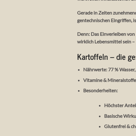
Gerade in Zeiten zunehmen
gentechnischen Eingriffen, i
Denn: Das Einverleiben von 
wirklich Lebensmittel
sein – 
Kartoffeln – die g
Nährwerte
: 77 % Wasser,
Vitamine & Mineralstoff
Besonderheiten
:
Höchster Antei
Basische Wirku
Glutenfrei & ch