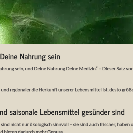
 Deine Nahrung sein
ahrung sein, und Deine Nahrung Deine Medizin.“ – Dieser Satz vo
r und regionaler
die Herkunft unserer Lebensmittel ist, desto größe
nd saisonale Lebensmittel gesünder sind
sind nicht nur ökologisch sinnvoll – sie sind auch
frischer
, haben 
nd bieten dadurch mehr Genuss.