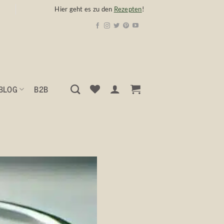
Hier geht es zu den
Rezepten
!
BLOG
B2B