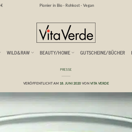
5€
Pionier in Bio · Rohkost · Vegan
WILD&RAW
BEAUTY/HOME
GUTSCHEINE/BÜCHER
PRESSE
oll Deine Nahrung sein – Hippokrates
VERÖFFENTLICHT AM
18. JUNI 2020
VON
VITA VERDE