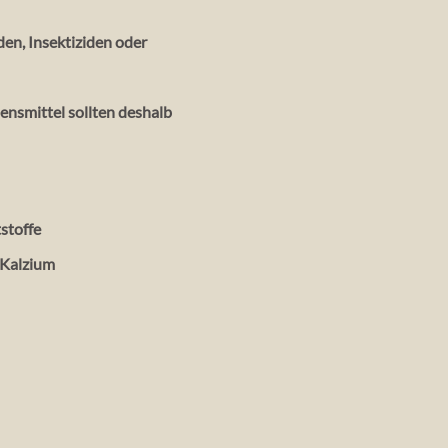
den, Insektiziden oder
ensmittel sollten deshalb
tstoffe
, Kalzium