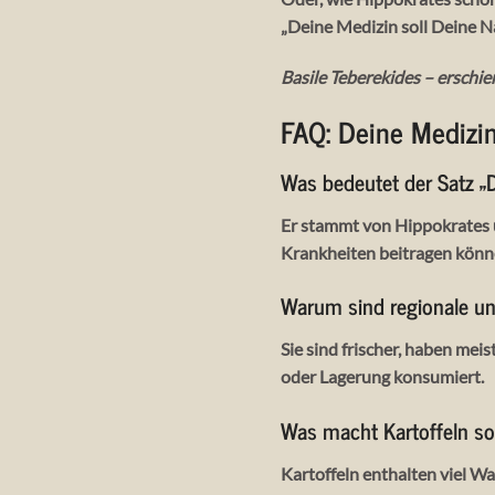
„Deine Medizin soll Deine N
Basile Teberekides – erschi
FAQ: Deine Medizin
Was bedeutet der Satz „D
Er stammt von Hippokrates 
Krankheiten beitragen könn
Warum sind regionale un
Sie sind frischer, haben me
oder Lagerung konsumiert.
Was macht Kartoffeln s
Kartoffeln enthalten viel Was