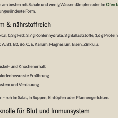
n am besten mit Schale und wenig Wasser dämpfen oder im
Ofen b
 ungesündeste Form.
m & nährstoffreich
 kcal, 0,3 g Fett, 3,7 g Kohlenhydrate, 3 g Ballaststoffe, 1,6 g Protein
e
: A, B1, B2, B6, C, E, Kalium, Magnesium, Eisen, Zink u. a.
uskel- und Knochenerhalt
 kalorienbewusste Ernährung
ystem und Verdauung
ar – roh im Salat, in Suppen, Eintöpfen oder Pfannengerichten.
knolle für Blut und Immunsystem