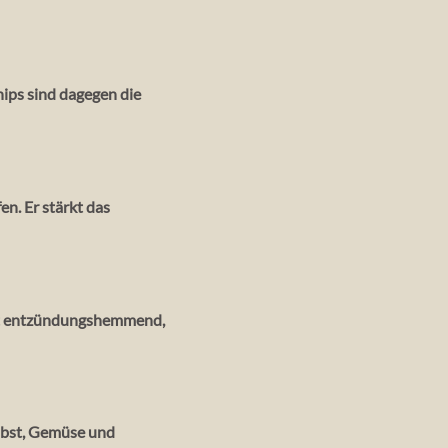
ips sind dagegen die
en. Er stärkt das
irkt entzündungshemmend,
 Obst, Gemüse und