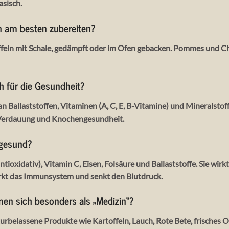
asisch.
ln am besten zubereiten?
feln mit Schale, gedämpft oder im Ofen gebacken. Pommes und Ch
h für die Gesundheit?
an Ballaststoffen, Vitaminen (A, C, E, B-Vitamine) und Mineralstoff
Verdauung und Knochengesundheit.
 gesund?
ntioxidativ), Vitamin C, Eisen, Folsäure und Ballaststoffe. Sie w
ärkt das Immunsystem und senkt den Blutdruck.
nen sich besonders als „Medizin“?
turbelassene Produkte wie Kartoffeln, Lauch, Rote Bete, frisches