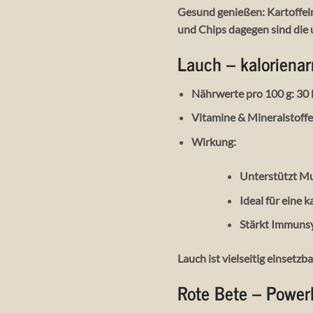
Gesund genießen:
Kartoffel
und Chips dagegen sind die
Lauch – kalorienar
Nährwerte pro 100 g
: 30
Vitamine & Mineralstoff
Wirkung
:
Unterstützt M
Ideal für eine
Stärkt Immuns
Lauch ist vielseitig einsetzb
Rote Bete – Power