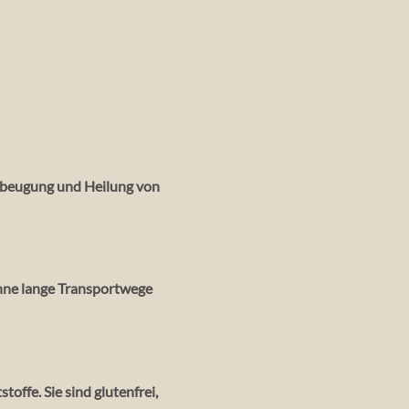
rbeugung und Heilung von
ohne lange Transportwege
toffe. Sie sind glutenfrei,