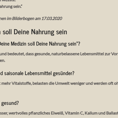
ahrung sein.“
enen im Bilderbogen am 17.03.2020
 soll Deine Nahrung sein
eine Medizin soll Deine Nahrung sein“?
und bedeutet, dass gesunde, naturbelassene Lebensmittel zur Vo
en.
d saisonale Lebensmittel gesünder?
ist mehr Vitalstoffe, belasten die Umwelt weniger und werden oft 
o gesund?
ser, wertvolles pflanzliches Eiweiß, Vitamin C, Kalium und Ballasts