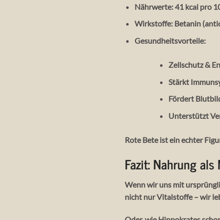
Nährwerte
: 41 kcal pro 
Wirkstoffe
: Betanin (anti
Gesundheitsvorteile
:
Zellschutz & 
Stärkt Immuns
Fördert Blutbi
Unterstützt Ve
Rote Bete ist ein echter
Figu
Fazit: Nahrung als
Wenn wir uns mit ursprüngl
nicht nur Vitalstoffe – wir 
Oder, wie Hippokrates scho