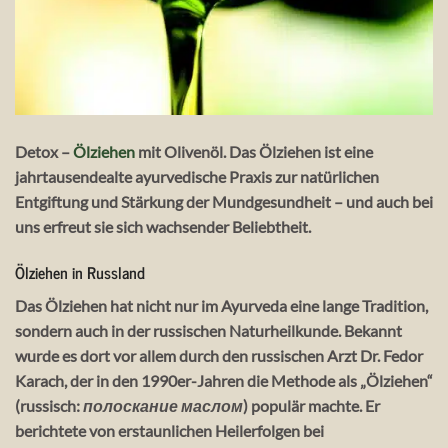
Detox –
Ölziehen
mit Olivenöl. Das Ölziehen ist eine
jahrtausendealte ayurvedische Praxis zur natürlichen
Entgiftung und Stärkung der Mundgesundheit – und auch bei
uns erfreut sie sich wachsender Beliebtheit.
Ölziehen in Russland
Das Ölziehen hat nicht nur im Ayurveda eine lange Tradition,
sondern auch in der russischen Naturheilkunde. Bekannt
wurde es dort vor allem durch den russischen Arzt Dr. Fedor
Karach, der in den 1990er-Jahren die Methode als „Ölziehen“
(russisch:
полоскание маслом
) populär machte. Er
berichtete von erstaunlichen Heilerfolgen bei