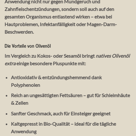
Anwendung nicht nur gegen Mundgeruch und
Zahnfleischentzündungen, sondern soll auch auf den
gesamten Organismus entlastend wirken – etwa bei
Hautproblemen, Infektanfälligkeit oder Magen-Darm-
Beschwerden.
Die Vorteile von Olivenöl
Im Vergleich zu Kokos- oder Sesamöl bringt
natives Olivenöl
extra
einige besondere Pluspunkte mit:
Antioxidativ & entzündungshemmend
dank
Polyphenolen
Reich an ungesättigten Fettsäuren
– gut für Schleimhäute
& Zellen
Sanfter Geschmack
, auch für Einsteiger geeignet
Kaltgepresst in Bio-Qualität
– ideal für die tägliche
Anwendung