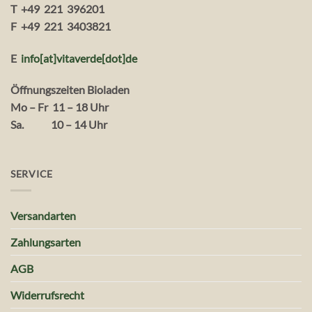
T +49 221 396201
F +49 221 3403821
E
info[at]vitaverde
[dot
]
de
Öffnungszeiten Bioladen
Mo – Fr 11 – 18 Uhr
Sa. 10 – 14 Uhr
SERVICE
Versandarten
Zahlungsarten
AGB
Widerrufsrecht