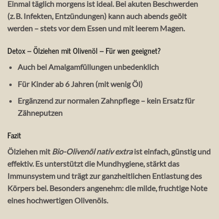
Einmal täglich morgens ist ideal. Bei akuten Beschwerden
(z. B. Infekten, Entzündungen) kann auch abends geölt
werden – stets vor dem Essen und mit leerem Magen.
Detox – Ölziehen mit Olivenöl – Für wen geeignet?
Auch bei Amalgamfüllungen unbedenklich
Für Kinder ab 6 Jahren (mit wenig Öl)
Ergänzend zur normalen Zahnpflege – kein Ersatz für
Zähneputzen
Fazit
Ölziehen mit
Bio-Olivenöl nativ extra
ist einfach, günstig und
effektiv. Es unterstützt die Mundhygiene, stärkt das
Immunsystem und trägt zur ganzheitlichen Entlastung des
Körpers bei. Besonders angenehm: die milde, fruchtige Note
eines hochwertigen Olivenöls.