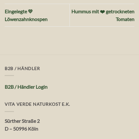
Eingelegte 💛
Hummus mit ❤️ getrockneten
Löwenzahnknospen
Tomaten
B2B / HÄNDLER
B2B / Händler Login
VITA VERDE NATURKOST E.K.
Sürther Straße 2
D – 50996 Köln