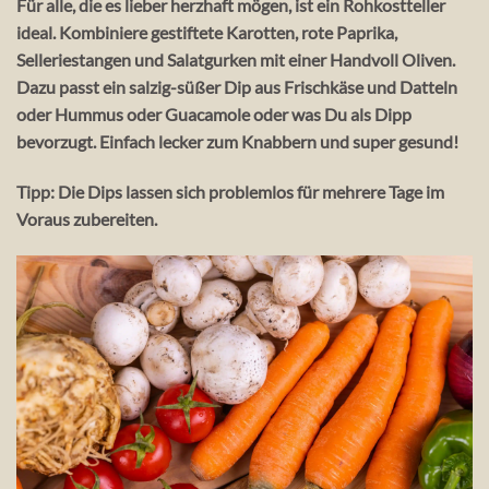
Für alle, die es lieber herzhaft mögen, ist ein Rohkostteller
ideal. Kombiniere gestiftete Karotten, rote Paprika,
Selleriestangen und Salatgurken mit einer Handvoll Oliven.
Dazu passt ein salzig-süßer Dip aus Frischkäse und Datteln
oder Hummus oder Guacamole oder was Du als Dipp
bevorzugt. Einfach lecker zum Knabbern und super gesund!
Tipp:
Die Dips lassen sich problemlos für mehrere Tage im
Voraus zubereiten.