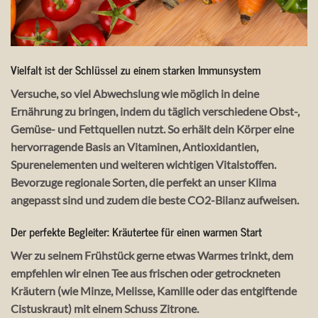
Vielfalt ist der Schlüssel zu einem starken Immunsystem
Versuche, so viel Abwechslung wie möglich in deine
Ernährung zu bringen, indem du täglich verschiedene Obst-,
Gemüse- und Fettquellen nutzt. So erhält dein Körper eine
hervorragende Basis an Vitaminen, Antioxidantien,
Spurenelementen und weiteren wichtigen Vitalstoffen.
Bevorzuge regionale Sorten, die perfekt an unser Klima
angepasst sind und zudem die beste CO2-Bilanz aufweisen.
Der perfekte Begleiter: Kräutertee für einen warmen Start
Wer zu seinem Frühstück gerne etwas Warmes trinkt, dem
empfehlen wir einen Tee aus frischen oder getrockneten
Kräutern (wie Minze, Melisse, Kamille oder das entgiftende
Cistuskraut) mit einem Schuss Zitrone.