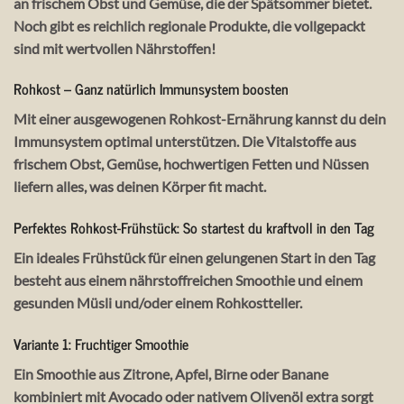
an frischem Obst und Gemüse, die der Spätsommer bietet.
Noch gibt es reichlich regionale Produkte, die vollgepackt
sind mit wertvollen Nährstoffen!
Rohkost – Ganz natürlich Immunsystem boosten
Mit einer ausgewogenen Rohkost-Ernährung kannst du dein
Immunsystem optimal unterstützen. Die Vitalstoffe aus
frischem Obst, Gemüse, hochwertigen Fetten und Nüssen
liefern alles, was deinen Körper fit macht.
Perfektes Rohkost-Frühstück: So startest du kraftvoll in den Tag
Ein ideales Frühstück für einen gelungenen Start in den Tag
besteht aus einem nährstoffreichen Smoothie und einem
gesunden Müsli und/oder einem Rohkostteller.
Variante 1: Fruchtiger Smoothie
Ein Smoothie aus Zitrone, Apfel, Birne oder Banane
kombiniert mit Avocado oder nativem Olivenöl extra sorgt