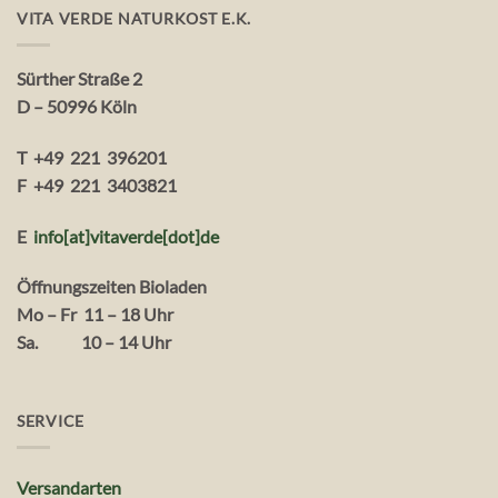
VITA VERDE NATURKOST E.K.
Sürther Straße 2
D – 50996 Köln
T +49 221 396201
F +49 221 3403821
E
info[at]vitaverde
[dot
]
de
Öffnungszeiten Bioladen
Mo – Fr 11 – 18 Uhr
Sa. 10 – 14 Uhr
SERVICE
Versandarten