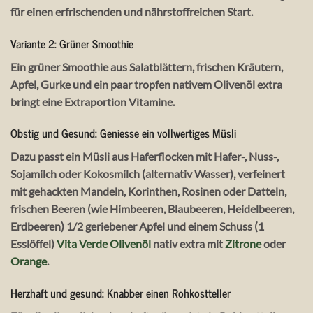
für einen erfrischenden und nährstoffreichen Start.
Variante 2: Grüner Smoothie
Ein grüner Smoothie aus Salatblättern, frischen Kräutern,
Apfel, Gurke und ein paar tropfen nativem Olivenöl extra
bringt eine Extraportion Vitamine.
Obstig und Gesund: Geniesse ein vollwertiges Müsli
Dazu passt ein Müsli aus Haferflocken mit Hafer-, Nuss-,
Sojamilch oder Kokosmilch (alternativ Wasser), verfeinert
mit gehackten Mandeln, Korinthen, Rosinen oder Datteln,
frischen Beeren (wie Himbeeren, Blaubeeren, Heidelbeeren,
Erdbeeren) 1/2 geriebener Apfel und einem Schuss (1
Esslöffel)
Vita Verde Olivenöl
nativ extra mit
Zitrone
oder
Orange
.
Herzhaft und gesund: Knabber einen Rohkostteller