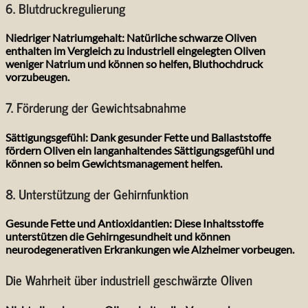
6. Blutdruckregulierung
Niedriger Natriumgehalt:
Natürliche schwarze Oliven
enthalten im Vergleich zu industriell eingelegten Oliven
weniger Natrium und können so helfen, Bluthochdruck
vorzubeugen.
7. Förderung der Gewichtsabnahme
Sättigungsgefühl:
Dank gesunder Fette und Ballaststoffe
fördern Oliven ein langanhaltendes Sättigungsgefühl und
können so beim Gewichtsmanagement helfen.
8. Unterstützung der Gehirnfunktion
Gesunde Fette und Antioxidantien:
Diese Inhaltsstoffe
unterstützen die Gehirngesundheit und können
neurodegenerativen Erkrankungen wie Alzheimer vorbeugen.
Die Wahrheit über industriell geschwärzte Oliven