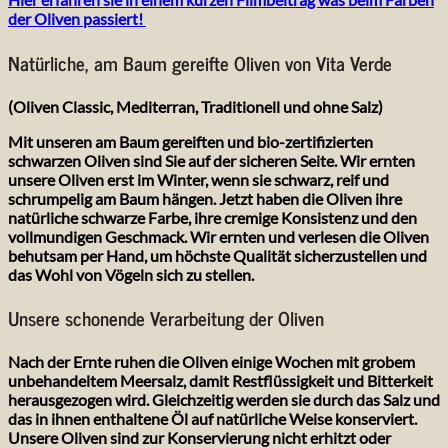
der Oliven passiert!
Natürliche, am B
aum gereifte Oliven von Vita Verde
(Oliven Classic, Mediterran, Traditionell und ohne Salz)
Mit unseren am Baum gereiften und bio-zertifizierten
schwarzen Oliven sind Sie auf der sicheren Seite. Wir ernten
unsere Oliven erst im Winter, wenn sie schwarz, reif und
schrumpelig am Baum hängen. Jetzt haben die Oliven ihre
natürliche schwarze Farbe, ihre cremige Konsistenz und den
vollmundigen Geschmack. Wir ernten und verlesen die Oliven
behutsam per Hand, um höchste Qualität sicherzustellen und
das Wohl von Vögeln sich zu stellen.
Unsere schonende Verarbeitung der Oliven
Nach der Ernte ruhen die Oliven einige Wochen mit grobem
unbehandeltem Meersalz, damit Restflüssigkeit und Bitterkeit
herausgezogen wird. Gleichzeitig werden sie durch das Salz und
das in ihnen enthaltene Öl auf natürliche Weise konserviert.
Unsere Oliven sind zur Konservierung nicht erhitzt oder