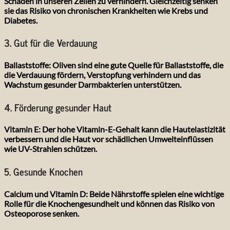
Schäden in unseren Zellen zu verhindern. Gleichzeitig senken
sie das Risiko von chronischen Krankheiten wie Krebs und
Diabetes.
3. Gut für die Verdauung
Ballaststoffe:
Oliven sind eine gute Quelle für Ballaststoffe, die
die Verdauung fördern, Verstopfung verhindern und das
Wachstum gesunder Darmbakterien unterstützen.
4. Förderung gesunder Haut
Vitamin E:
Der hohe Vitamin-E-Gehalt kann die Hautelastizität
verbessern und die Haut vor schädlichen Umwelteinflüssen
wie UV-Strahlen schützen.
5. Gesunde Knochen
Calcium und Vitamin D:
Beide Nährstoffe spielen eine wichtige
Rolle für die Knochengesundheit und können das Risiko von
Osteoporose senken.