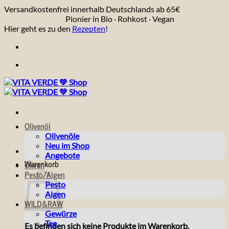
Zum
Versandkostenfrei innerhalb Deutschlands ab 65€
Inhalt
Pionier in Bio · Rohkost · Vegan
springen
Hier geht es zu den
Rezepten
!
Olivenöl
Olivenöle
Neu im Shop
Angebote
Warenkorb
Oliven
Pesto/Algen
Pesto
Algen
WILD&RAW
Gewürze
Tee
Es befinden sich keine Produkte im Warenkorb.