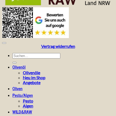
Vertrag widerrufen
Suchen
nach:
Olivenöl
Olivenöle
Neu im Shop
Angebote
Oliven
Pesto/Algen
Pesto
Algen
WILD&RAW