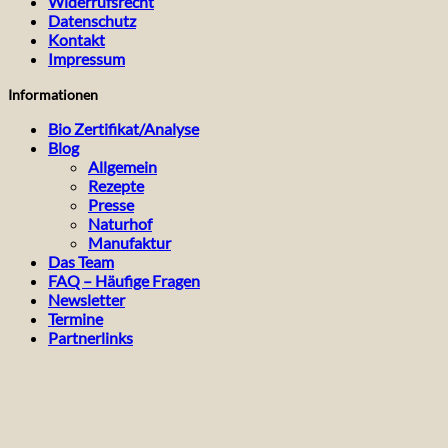
Widerrufsrecht
Datenschutz
Kontakt
Impressum
Informationen
Bio Zertifikat/Analyse
Blog
Allgemein
Rezepte
Presse
Naturhof
Manufaktur
Das Team
FAQ – Häufige Fragen
Newsletter
Termine
Partnerlinks