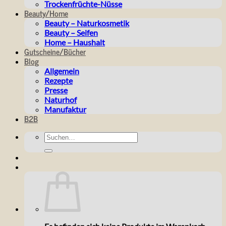
Trockenfrüchte-Nüsse
Beauty/Home
Beauty – Naturkosmetik
Beauty – Seifen
Home – Haushalt
Gutscheine/Bücher
Blog
Allgemein
Rezepte
Presse
Naturhof
Manufaktur
B2B
Suchen
nach: