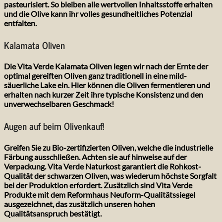
pasteurisiert. So bleiben alle wertvollen Inhaltsstoffe erhalten
und die Olive kann ihr volles gesundheitliches Potenzial
entfalten.
Kalamata Oliven
Die Vita Verde Kalamata Oliven legen wir nach der Ernte der
optimal gereiften Oliven ganz traditionell in eine mild-
säuerliche Lake ein. Hier können die Oliven fermentieren und
erhalten nach kurzer Zeit ihre typische Konsistenz und den
unverwechselbaren Geschmack!
Augen auf beim Olivenkauf!
Greifen Sie zu Bio-zertifizierten Oliven, welche die industrielle
Färbung ausschließen. Achten sie auf hinweise auf der
Verpackung. Vita Verde Naturkost garantiert die Rohkost-
Qualität der schwarzen Oliven, was wiederum höchste Sorgfalt
bei der Produktion erfordert. Zusätzlich sind Vita Verde
Produkte mit dem Reformhaus Neuform-Qualitätssiegel
ausgezeichnet, das zusätzlich unseren hohen
Qualitätsanspruch bestätigt.