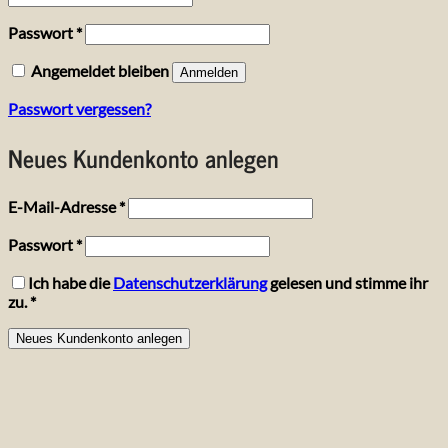
Erforderlich
Passwort
*
Angemeldet bleiben
Anmelden
Passwort vergessen?
Neues Kundenkonto anlegen
Erforderlich
E-Mail-Adresse
*
Erforderlich
Passwort
*
Ich habe die
Datenschutzerklärung
gelesen und stimme ihr
zu.
*
Neues Kundenkonto anlegen