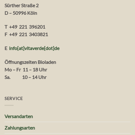
Sürther Straße 2
D – 50996 Köln
T +49 221 396201
F +49 221 3403821
E
info[at]vitaverde
[dot
]
de
Öffnungszeiten Bioladen
Mo – Fr 11 – 18 Uhr
Sa. 10 – 14 Uhr
SERVICE
Versandarten
Zahlungsarten