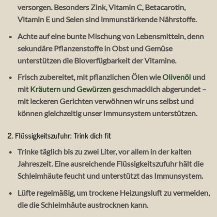
versorgen. Besonders Zink, Vitamin C, Betacarotin,
Vitamin E und Selen sind immunstärkende Nährstoffe.
Achte auf eine bunte Mischung von Lebensmitteln, denn
sekundäre Pflanzenstoffe in Obst und Gemüse
unterstützen die Bioverfügbarkeit der Vitamine.
Frisch zubereitet, mit pflanzlichen Ölen wie
Olivenöl
und
mit
Kräutern und Gewürzen
geschmacklich abgerundet –
mit leckeren Gerichten verwöhnen wir uns selbst und
können gleichzeitig unser Immunsystem unterstützen.
2. Flüssigkeitszufuhr: Trink dich fit
Trinke täglich bis zu zwei Liter, vor allem in der kalten
Jahreszeit. Eine ausreichende Flüssigkeitszufuhr hält die
Schleimhäute feucht und unterstützt das Immunsystem.
Lüfte regelmäßig, um trockene Heizungsluft zu vermeiden,
die die Schleimhäute austrocknen kann.