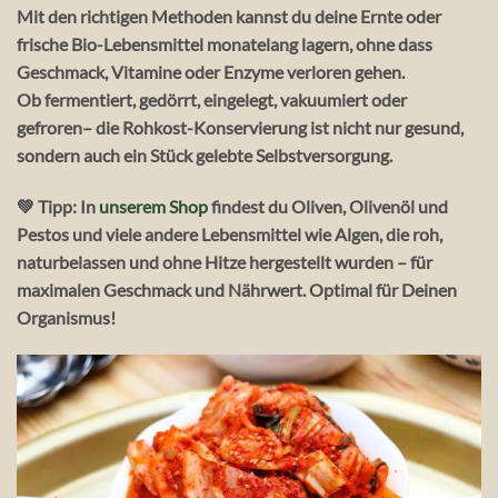
Mit den richtigen Methoden kannst du deine Ernte oder
frische Bio-Lebensmittel
monatelang lagern
, ohne dass
Geschmack, Vitamine oder Enzyme verloren gehen.
Ob
fermentiert, gedörrt, eingelegt, vakuumiert
oder
gefroren– die Rohkost-Konservierung ist nicht nur gesund,
sondern auch ein Stück gelebte Selbstversorgung.
💚
Tipp:
In
unserem Shop
findest du Oliven, Olivenöl und
Pestos und viele andere Lebensmittel wie Algen, die
roh,
naturbelassen und ohne Hitze
hergestellt wurden – für
maximalen Geschmack und Nährwert. Optimal für Deinen
Organismus!