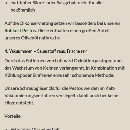
evtl. hoher Säure- oder Salzgehalt nicht für alle
bekömmlich
Auf die Ölkonservierung setzen wir besonders bei unseren
Rohkost Pestos
. Diese enthalten einen großen Anteil
unseres Olivenöl nativ extra.
4.
Vakuumieren – Sauerstoff raus, Frische rein
Durch das Entfernen von Luft wird
Oxidation gestoppt
und
das Wachstum von Keimen verlangsamt. In Kombination mit
Kühlung oder Einfrieren eine sehr schonende Methode.
Unsere Schraubgläser zB. für die Pestos werden im Kalt-
Vakuumierungsverfahren versiegelt, damit auch her keine
Hitze entsteht.
Vorteile:
Sehr guter Vitaminerhalt