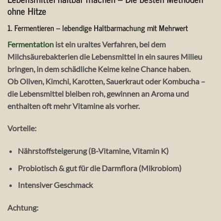
ohne Hitze
1.
Fermentieren – lebendige Haltbarmachung mit Mehrwert
Fermentation
ist ein uraltes Verfahren, bei dem
Milchsäurebakterien
die Lebensmittel in ein saures Milieu
bringen, in dem schädliche Keime keine Chance haben.
Ob Oliven
, Kimchi, Karotten
,
Sauerkraut
oder
Kombucha
–
die Lebensmittel bleiben roh, gewinnen an Aroma und
enthalten oft
mehr Vitamine
als vorher.
Vorteile:
Nährstoffsteigerung (B-Vitamine, Vitamin K)
Probiotisch & gut für die Darmflora (Mikrobiom)
Intensiver Geschmack
Achtung: