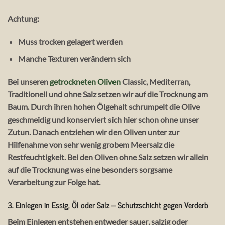
Achtung:
Muss trocken gelagert werden
Manche Texturen verändern sich
Bei unseren
getrockneten Oliven
Classic, Mediterran,
Traditionell und ohne Salz setzen wir auf die Trocknung am
Baum. Durch ihren hohen Ölgehalt schrumpelt die Olive
geschmeidig und konserviert sich hier schon ohne unser
Zutun. Danach entziehen wir den Oliven unter zur
Hilfenahme von sehr wenig grobem Meersalz die
Restfeuchtigkeit. Bei den Oliven ohne Salz setzen wir allein
auf die Trocknung was eine besonders sorgsame
Verarbeitung zur Folge hat.
3.
Einlegen in Essig, Öl oder Salz – Schutzschicht gegen Verderb
Beim Einlegen entstehen entweder
sauer
,
salzig
oder