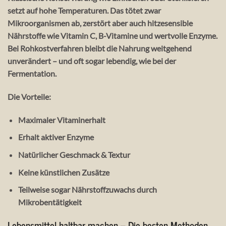
setzt auf hohe Temperaturen. Das tötet zwar
Mikroorganismen ab, zerstört aber auch
hitzesensible
Nährstoffe
wie Vitamin C, B-Vitamine und wertvolle Enzyme.
Bei
Rohkostverfahren
bleibt die Nahrung weitgehend
unverändert – und oft sogar lebendig, wie bei der
Fermentation.
Die Vorteile:
Maximaler Vitaminerhalt
Erhalt aktiver Enzyme
Natürlicher Geschmack & Textur
Keine künstlichen Zusätze
Teilweise sogar
Nährstoffzuwachs
durch
Mikrobentätigkeit
Lebensmittel haltbar machen – Die besten Methoden