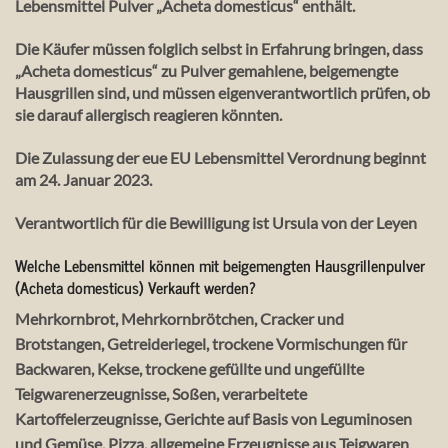
Lebensmittel Pulver „Acheta domesticus“ enthält.
Die Käufer müssen folglich selbst in Erfahrung bringen, dass
„Acheta domesticus“ zu Pulver gemahlene, beigemengte
Hausgrillen sind, und müssen eigenverantwortlich prüfen, ob
sie darauf allergisch reagieren könnten.
Die Zulassung der eue EU Lebensmittel Verordnung beginnt
am 24. Januar 2023.
Verantwortlich für die Bewilligung ist Ursula von der Leyen
Welche Lebensmittel können mit beigemengten Hausgrillenpulver
(Acheta domesticus) Verkauft werden?
Mehrkornbrot, Mehrkornbrötchen, Cracker und
Brotstangen, Getreideriegel, trockene Vormischungen für
Backwaren, Kekse, trockene gefüllte und ungefüllte
Teigwarenerzeugnisse, Soßen, verarbeitete
Kartoffelerzeugnisse, Gerichte auf Basis von Leguminosen
und Gemüse, Pizza, allgemeine Erzeugnisse aus Teigwaren