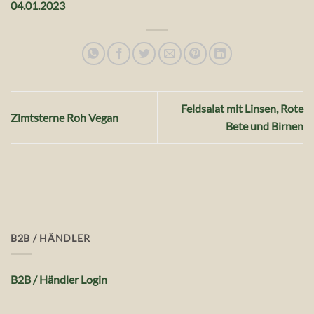
04.01.2023
Feldsalat mit Linsen, Rote
Zimtsterne Roh Vegan
Bete und Birnen
B2B / HÄNDLER
B2B / Händler Login