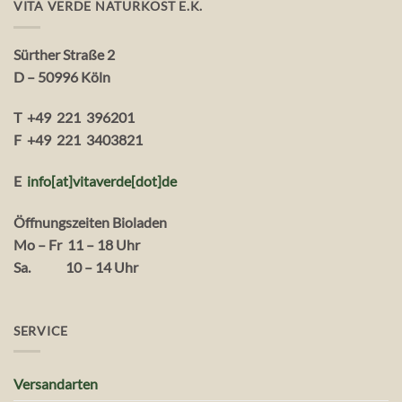
VITA VERDE NATURKOST E.K.
Sürther Straße 2
D – 50996 Köln
T +49 221 396201
F +49 221 3403821
E
info[at]vitaverde
[dot
]
de
Öffnungszeiten Bioladen
Mo – Fr 11 – 18 Uhr
Sa. 10 – 14 Uhr
SERVICE
Versandarten