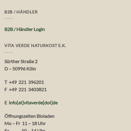
B2B / HÄNDLER
B2B / Händler Login
VITA VERDE NATURKOST E.K.
Sürther Straße 2
D – 50996 Köln
T +49 221 396201
F +49 221 3403821
E
info[at]vitaverde
[dot
]
de
Öffnungszeiten Bioladen
Mo – Fr 11 – 18 Uhr
Sa. 10 – 14 Uhr