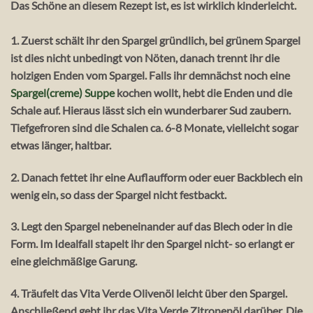
Das Schöne an diesem Rezept ist, es ist wirklich kinderleicht.
1. Zuerst schält ihr den Spargel gründlich, bei grünem Spargel
ist dies nicht unbedingt von Nöten, danach trennt ihr die
holzigen Enden vom Spargel. Falls ihr demnächst noch eine
Spargel(creme) Suppe
kochen wollt, hebt die Enden und die
Schale auf. Hieraus lässt sich ein wunderbarer Sud zaubern.
Tiefgefroren sind die Schalen ca. 6-8 Monate, vielleicht sogar
etwas länger, haltbar.
2. Danach fettet ihr eine Auflaufform oder euer Backblech ein
wenig ein, so dass der Spargel nicht festbackt.
3. Legt den Spargel nebeneinander auf das Blech oder in die
Form. Im Idealfall stapelt ihr den Spargel nicht- so erlangt er
eine gleichmäßige Garung.
4. Träufelt das Vita Verde Olivenöl leicht über den Spargel.
Anschließend gebt ihr das Vita Verde Zitronenöl darüber. Die