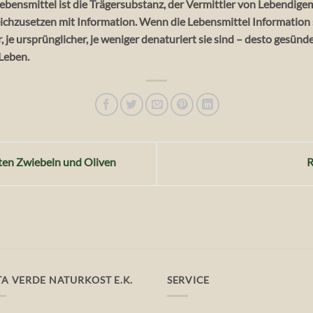
 Lebensmittel ist die Trägersubstanz, der Vermittler von Lebendigem
leichzusetzen mit Information. Wenn die Lebensmittel Information
, je ursprünglicher, je weniger denaturiert sie sind – desto gesünd
 Leben.
ten Zwiebeln und Oliven
R
TA VERDE NATURKOST E.K.
SERVICE