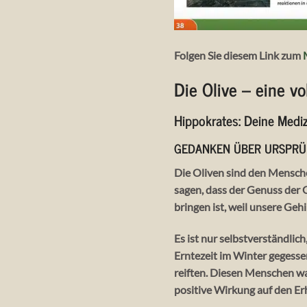
Folgen Sie diesem Link zum
Die Olive – eine 
Hippokrates: Deine Mediz
GEDANKEN ÜBER URSPRÜN
Die Oliven sind den Menschen
sagen, dass der Genuss der 
bringen ist, weil unsere Geh
Es ist nur selbstverständlich
Erntezeit im Winter gegesse
reiften. Diesen Menschen wa
positive Wirkung auf den Er