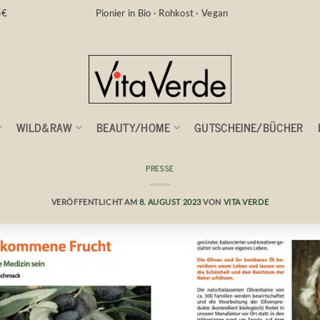
5€
Pionier in Bio · Rohkost · Vegan
WILD&RAW
BEAUTY/HOME
GUTSCHEINE/BÜCHER
PRESSE
magazin Rohvolution 2023
VERÖFFENTLICHT AM
8. AUGUST 2023
VON
VITA VERDE