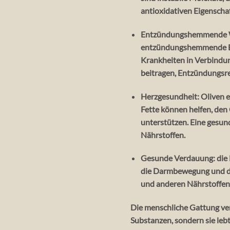
antioxidativen Eigenschaf
Entzündungshemmende Wi
entzündungshemmende Eig
Krankheiten in Verbindu
beitragen, Entzündungsre
Herzgesundheit: Oliven en
Fette können helfen, den
unterstützen. Eine gesun
Nährstoffen.
Gesunde Verdauung: die B
die Darmbewegung und de
und anderen Nährstoffen
Die menschliche Gattung ver
Substanzen, sondern sie leb