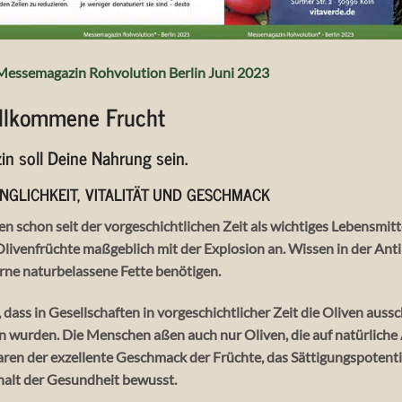
Messemagazin Rohvolution Berlin Juni 2023
vollkommene Frucht
in soll Deine Nahrung sein.
GLICHKEIT, VITALITÄT UND GESCHMACK
 schon seit der vorgeschichtlichen Zeit als wichtiges Lebensmitte
Olivenfrüchte maßgeblich mit der Explosion an. Wissen in der A
irne naturbelassene Fette benötigen.
, dass in Gesellschaften in vorgeschichtlicher Zeit die Oliven auss
n wurden. Die Menschen aßen auch nur Oliven, die auf natürlich
ren der exzellente Geschmack der Früchte, das Sättigungspotent
halt der Gesundheit bewusst.