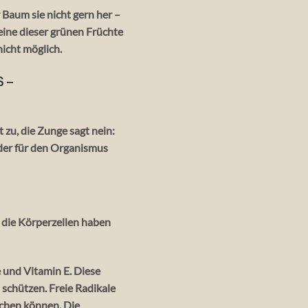
er Baum sie nicht gern her –
e dieser grünen Früchte
nicht möglich.
S –
 zu, die Zunge sagt nein:
der für den Organismus
f die Körperzellen haben
 und Vitamin E. Diese
schützen. Freie Radikale
achen können. Die