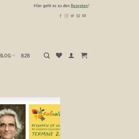
Hier geht es zu den
Rezepten
!
BLOG
B2B