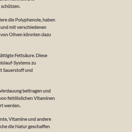
 schützen.
ere die Polyphenole, haben
n und mit verschiedenen
 von Oliven könnten dazu
ättigte Fettsäure. Diese
eislauf-Systems zu
it Sauerstoff und
 Verdauung beitragen und
on fettlöslichen Vitaminen
rt werden.
ente, Vitamine und andere
che die Natur geschaffen