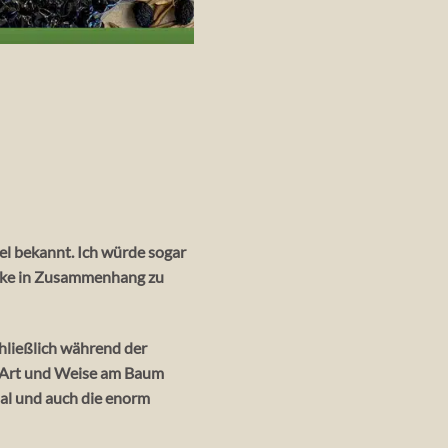
l bekannt. Ich würde sogar
ntike in Zusammenhang zu
chließlich während der
e Art und Weise am Baum
ial und auch die enorm