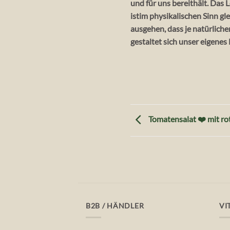
und für uns bereithält. Das
istim physikalischen Sinn g
ausgehen, dass je natürlicher
gestaltet sich unser eigenes
Tomatensalat ❤️ mit ro
B2B / HÄNDLER
VI