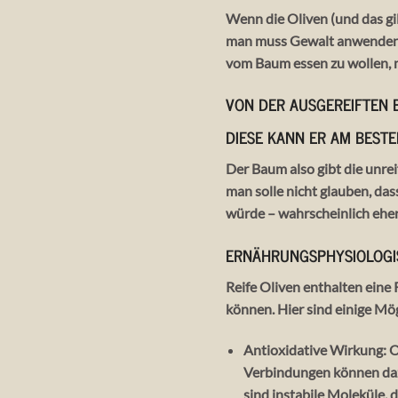
Wenn die Oliven (und das gilt 
man muss Gewalt anwenden u
vom Baum essen zu wollen, me
VON DER AUSGEREIFTEN 
DIESE KANN ER AM BESTE
Der Baum also gibt die unrei
man solle nicht glauben, das
würde – wahrscheinlich eher
ERNÄHRUNGSPHYSIOLOGI
Reife Oliven enthalten eine 
können. Hier sind einige Mög
Antioxidative Wirkung: O
Verbindungen können dazu 
sind instabile Moleküle,