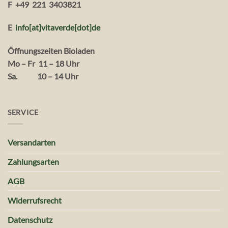
F +49 221 3403821
E
info[at]vitaverde
[dot
]
de
Öffnungszeiten Bioladen
Mo – Fr 11 – 18 Uhr
Sa. 10 – 14 Uhr
SERVICE
Versandarten
Zahlungsarten
AGB
Widerrufsrecht
Datenschutz