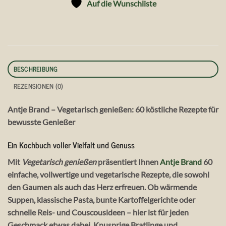
Auf die Wunschliste
BESCHREIBUNG
REZENSIONEN (0)
Antje Brand – Vegetarisch genießen: 60 köstliche Rezepte für
bewusste Genießer
Ein Kochbuch voller Vielfalt und Genuss
Mit
Vegetarisch genießen
präsentiert Ihnen
Antje Brand
60
einfache, vollwertige und vegetarische Rezepte, die sowohl
den Gaumen als auch das Herz erfreuen. Ob wärmende
Suppen, klassische Pasta, bunte Kartoffelgerichte oder
schnelle Reis- und Couscousideen – hier ist für jeden
Geschmack etwas dabei. Knusprige Bratlinge und