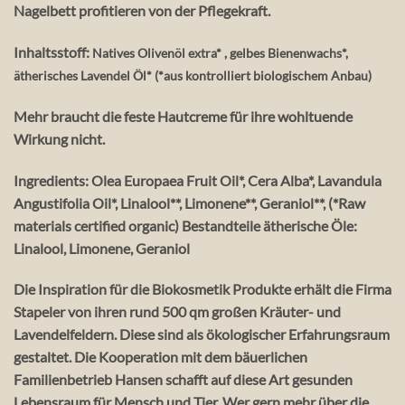
Nagelbett profitieren von der Pflegekraft.
Inhaltsstoff:
Natives Olivenöl extra* , gelbes Bienenwachs*,
ätherisches Lavendel Öl* (*aus kontrolliert biologischem Anbau)
Mehr braucht die feste Hautcreme für ihre wohltuende
Wirkung nicht.
Ingredients:
Olea Europaea Fruit Oil*, Cera Alba*, Lavandula
Angustifolia Oil*, Linalool**, Limonene**, Geraniol**, (*Raw
materials certified organic) Bestandteile ätherische Öle:
Linalool, Limonene, Geraniol
Die Inspiration für die Biokosmetik Produkte erhält die Firma
Stapeler von ihren rund 500 qm großen Kräuter- und
Lavendelfeldern. Diese sind als ökologischer Erfahrungsraum
gestaltet. Die Kooperation mit dem bäuerlichen
Familienbetrieb Hansen schafft auf diese Art gesunden
Lebensraum für Mensch und Tier. Wer gern mehr über die