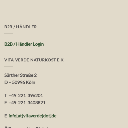
B2B / HÄNDLER
B2B / Händler Login
VITA VERDE NATURKOST E.K.
Sürther Straße 2
D – 50996 Köln
T +49 221 396201
F +49 221 3403821
E
info[at]vitaverde
[dot
]
de