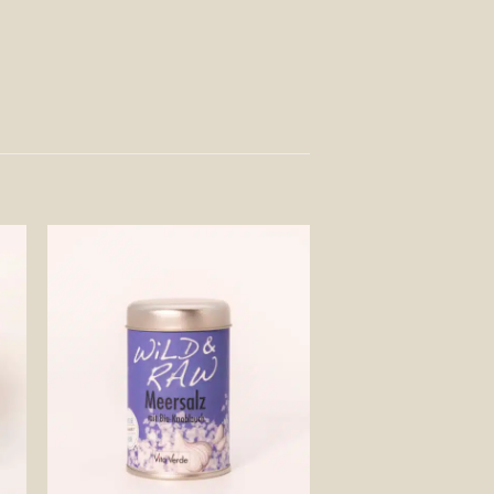
Auf die
te
Wunschliste