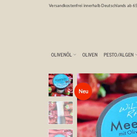
Zum
Versandkostenfrei innerhalb Deutschlands ab 6
Inhalt
springen
OLIVENÖL
OLIVEN
PESTO/ALGEN
Neu