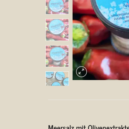
Meersalz mit Olivenextrakt