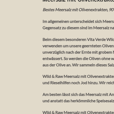
Bestes Meersalz mit Olivenextrakten, 90 
Im allgemeinen unterscheidet sich Meers
Gegensatz zu diesem sind im Meersalz n
Beim diesem besonderen Vita Verde Wil
verwenden um unsere geernteten Oliven 
unverzüglich nach der Ernte mit grobem M
entwässert. So werden die Oliven ohne w
aus der Olive an. Wir sammeln dieses Sa
Wild & Raw Meersalz mit Olivenextrakten
und Rieselhilfen noch Jod hinzu. Wir reic
Am besten lässt sich das Meersalz mit An
und anstatt das herkömmliche Speisesalz 
Wild & Raw Meersalz mit Olivenextrakten, 