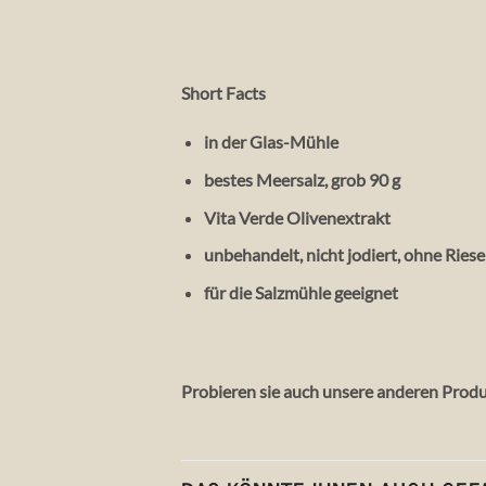
Short Facts
in der Glas-Mühle
bestes Meersalz, grob 90 g
Vita Verde Olivenextrakt
unbehandelt, nicht jodiert, ohne Riese
für die Salzmühle geeignet
Probieren sie auch unsere anderen Prod