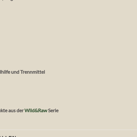
lhilfe und Trennmittel
ukte aus der
Wild&Raw
Serie