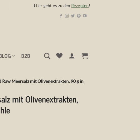
Hier geht es zu den
Rezepten
!
BLOG
B2B
 Raw Meersalz mit Olivenextrakten, 90 g in
lz mit Olivenextrakten,
hle