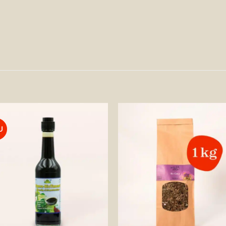
U
Auf die
Auf die
Wunschliste
Wunschlis