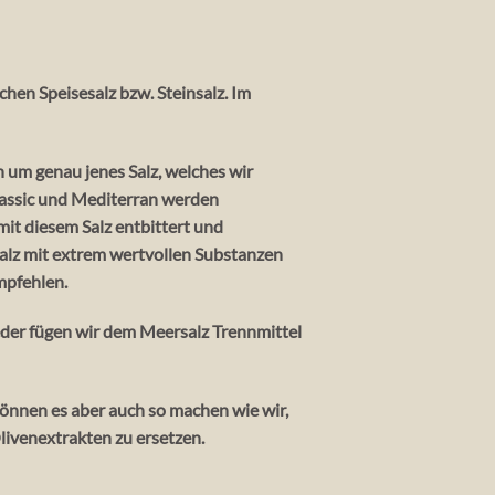
hen Speisesalz bzw. Steinsalz. Im
h um genau jenes Salz, welches wir
lassic und Mediterran werden
it diesem Salz entbittert und
Salz mit extrem wertvollen Substanzen
mpfehlen.
eder fügen wir dem Meersalz Trennmittel
können es aber auch so machen wie wir,
livenextrakten zu ersetzen.