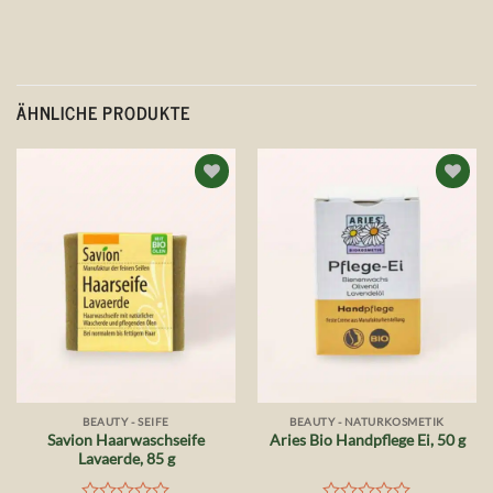
ÄHNLICHE PRODUKTE
Auf die
Auf die
Wunschliste
Wunschliste
BEAUTY - SEIFE
BEAUTY - NATURKOSMETIK
Savion Haarwaschseife
Aries Bio Handpflege Ei, 50 g
Lavaerde, 85 g