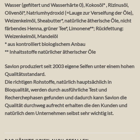
Wasser (gefiltert und Wasserhärte 0), Kokosöl* , Rizinusöl,
Olivenöl*, Natriumhydroxid (=Lauge zur Verseifung der Öle),
Weizenkeimöl, Sheabutter*, natürliche ätherische Öle, nicht
färbendes Henna, grüner Tee*, Limonene**; Rückfettung:
Weizenkeimöl, Mandelöl
* aus kontrolliert biologischem Anbau
** Inhaltsstoffe natürlicher ätherischer Öle
Savion produziert seit 2003 eigene Seifen unter einem hohen
Qualitätsstandard.
Die richtigen Rohstoffe, natürlich hauptsächlich in
Bioqualität, werden durch ausführliche Test und
Recherchephasen gefunden und dadurch kann Savion die
Qualität durchweg aufrecht erhalten die den Kunden und
natürlich dem Unternehmen selbst sehr wichtig ist.