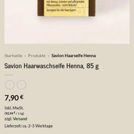
Startseite
»
Produkte
»
Savion Haarseife Henna
Savion Haarwaschseife Henna, 85 g
7,90
€
Inkl. MwSt.
€
(
92,94
/ 1 kg)
zzgl.
Versand
Lieferzeit: ca. 2-3 Werktage