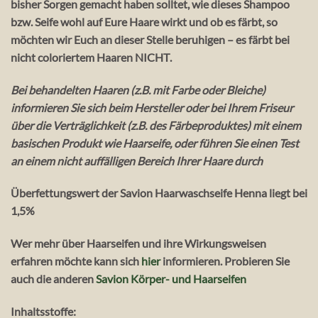
bisher Sorgen gemacht haben solltet, wie dieses Shampoo
bzw. Seife wohl auf Eure Haare wirkt und ob es färbt, so
möchten wir Euch an dieser Stelle beruhigen – es färbt bei
nicht coloriertem Haaren
NICHT
.
Bei behandelten Haaren (z.B. mit Farbe oder Bleiche)
informieren Sie sich beim Hersteller oder bei Ihrem Friseur
über die Verträglichkeit (z.B. des Färbeproduktes) mit einem
basischen Produkt wie Haarseife, oder führen Sie einen Test
an einem nicht auffälligen Bereich Ihrer Haare durch
Überfettungswert der Savion Haarwaschseife Henna liegt bei
1,5%
Wer mehr über Haarseifen und ihre Wirkungsweisen
erfahren möchte kann sich
hier
informieren. Probieren Sie
auch die anderen
Savion Körper- und Haarseifen
Inhaltsstoffe
: