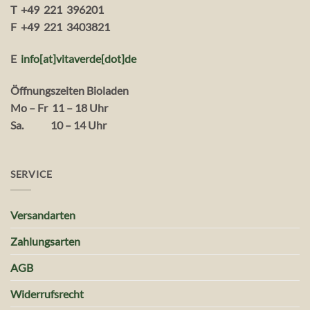
T +49 221 396201
F +49 221 3403821
E
info[at]vitaverde
[dot
]
de
Öffnungszeiten Bioladen
Mo – Fr 11 – 18 Uhr
Sa. 10 – 14 Uhr
SERVICE
Versandarten
Zahlungsarten
AGB
Widerrufsrecht