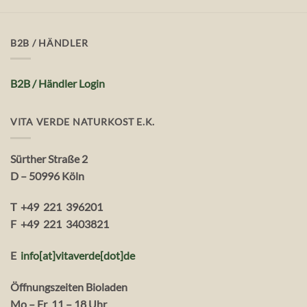
B2B / HÄNDLER
B2B / Händler Login
VITA VERDE NATURKOST E.K.
Sürther Straße 2
D – 50996 Köln
T +49 221 396201
F +49 221 3403821
E
info[at]vitaverde
[dot
]
de
Öffnungszeiten Bioladen
Mo – Fr 11 – 18 Uhr