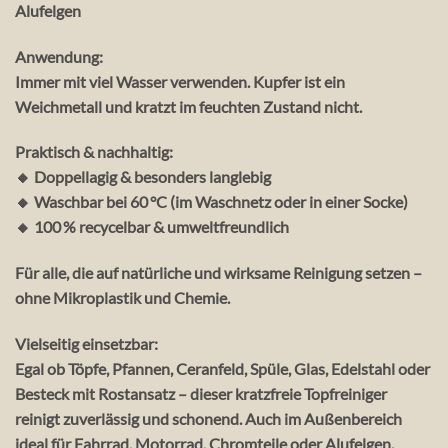
Alufelgen
Anwendung:
Immer mit viel Wasser verwenden. Kupfer ist ein
Weichmetall und kratzt im feuchten Zustand nicht.
Praktisch & nachhaltig:
🔸 Doppellagig & besonders langlebig
🔸 Waschbar bei 60 °C (im Waschnetz oder in einer Socke)
🔸 100 % recycelbar & umweltfreundlich
Für alle, die auf natürliche und wirksame Reinigung setzen –
ohne Mikroplastik und Chemie
.
Vielseitig einsetzbar:
Egal ob Töpfe, Pfannen, Ceranfeld, Spüle, Glas, Edelstahl oder
Besteck mit Rostansatz – dieser
kratzfreie Topfreiniger
reinigt zuverlässig und schonend. Auch im Außenbereich
ideal für Fahrrad, Motorrad, Chromteile oder Alufelgen.