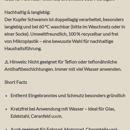
Nachhaltig & langlebig:
Der
Kupfer Schwamm
ist doppellagig verarbeitet, besonders
langlebig und bei 60 °C waschbar (bitte im Waschnetz oder in
einer Socke). Umweltfreundlich,
100 % recycelbar
und frei
von Mikroplastik – eine bewusste Wahl für nachhaltige
Haushaltsführung.
⚠️
Hinweis:
Nicht geeignet für Teflon oder teflonähnliche
Antihaftbeschichtungen. Immer mit viel Wasser anwenden.
Short Facts
Entfernt Eingebranntes und Schmutz besonders gründlich
Kratzfrei bei Anwendung mit Wasser – ideal für Glas,
Edelstahl, Ceranfeld u.v.m.
Auch geeignet für Fahrrad, Motorrad, Chromteile und