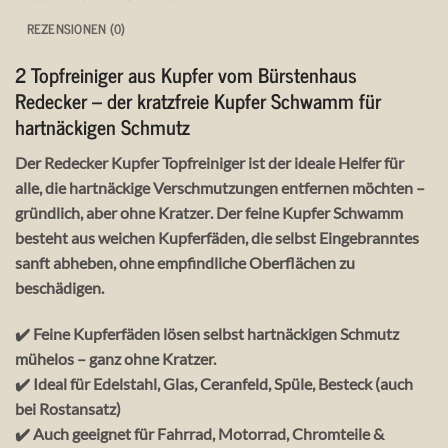
REZENSIONEN (0)
2 Topfreiniger aus
Kupfer
vom Bürstenhaus
Redecker – der kratzfreie Kupfer Schwamm für
hartnäckigen Schmutz
Der Redecker Kupfer Topfreiniger
ist der ideale Helfer für
alle, die hartnäckige Verschmutzungen entfernen möchten –
gründlich, aber ohne Kratzer
. Der feine
Kupfer Schwamm
besteht aus weichen Kupferfäden, die selbst Eingebranntes
sanft abheben, ohne empfindliche Oberflächen zu
beschädigen.
✔️ Feine Kupferfäden lösen selbst hartnäckigen Schmutz
mühelos – ganz ohne Kratzer.
✔️ Ideal für Edelstahl, Glas, Ceranfeld, Spüle, Besteck (auch
bei Rostansatz)
✔️ Auch geeignet für Fahrrad, Motorrad, Chromteile &