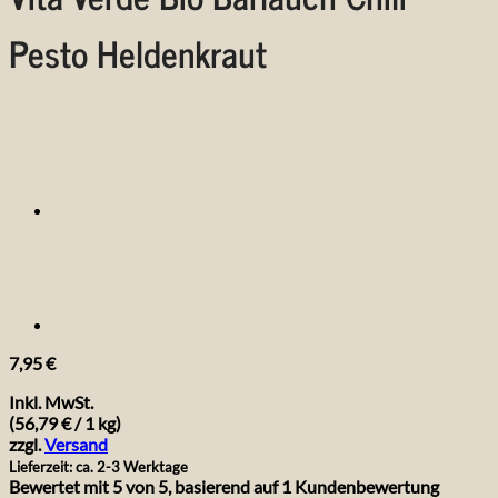
Pesto Heldenkraut
7,95
€
Inkl. MwSt.
(
56,79
€
/ 1 kg)
zzgl.
Versand
Lieferzeit: ca. 2-3 Werktage
Bewertet mit
5
von 5, basierend auf
1
Kundenbewertung