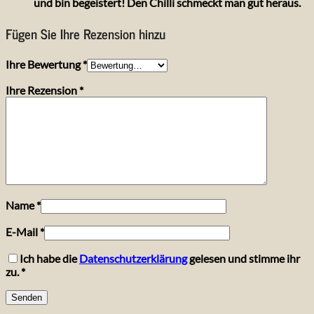
und bin begeistert! Den Chilli schmeckt man gut heraus.
Fügen Sie Ihre Rezension hinzu
Ihre Bewertung
*
Ihre Rezension
*
Name
*
E-Mail
*
Ich habe die
Datenschutzerklärung
gelesen und stimme ihr
zu.
*