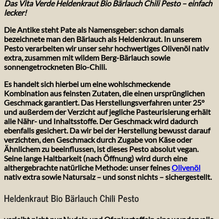
Das Vita Verde Heldenkraut
Bio Bärlauch Chili Pesto – einfach
lecker!
Die Antike steht Pate als Namensgeber: schon damals
bezeichnete man den Bärlauch als Heldenkraut. In unserem
Pesto verarbeiten wir unser sehr hochwertiges Olivenöl nativ
extra, zusammen mit wildem Berg-Bärlauch sowie
sonnengetrockneten Bio-Chili.
Es handelt sich hierbei um eine wohlschmeckende
Kombination aus feinsten Zutaten, die einen ursprünglichen
Geschmack garantiert. Das Herstellungsverfahren unter 25°
und außerdem der Verzicht auf jegliche Pasteurisierung erhält
alle Nähr- und Inhaltsstoffe. Der Geschmack wird dadurch
ebenfalls gesichert. Da wir bei der Herstellung bewusst darauf
verzichten, den Geschmack durch Zugabe von Käse oder
Ähnlichem zu beeinflussen, ist dieses Pesto absolut vegan.
Seine lange Haltbarkeit (nach Öffnung) wird durch eine
althergebrachte natürliche Methode: unser feines
Olivenöl
nativ extra sowie Natursalz – und sonst nichts – sichergestellt.
Heldenkraut Bio Bärlauch Chili Pesto