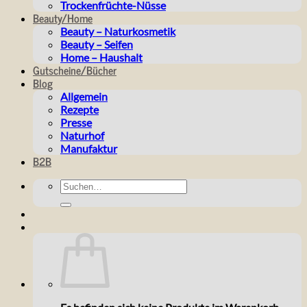
Trockenfrüchte-Nüsse
Beauty/Home
Beauty – Naturkosmetik
Beauty – Seifen
Home – Haushalt
Gutscheine/Bücher
Blog
Allgemein
Rezepte
Presse
Naturhof
Manufaktur
B2B
Suchen
nach: