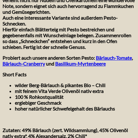
verleiht nicht nur Nudeln und Ofenkartoffeln eine wundervolle
Note, sondern eignet sich auch hervorragend zu Flammkuchen
und Gemüsegerichten.
Auch eine interessante Variante sind außerdem Pesto-
Schnecken.
Hierfür einfach Blätterteig mit Pesto bestreichen und
gegebenenfalls mit Wunscheinlage belegen. Zusammenrollen
so dass „Schneckchen“ entstehen und kurz in den Ofen
schieben. Fertig ist der schnelle Genuss.
Probiert auch unsere anderen Sorten Pesto:
Bärlauch-Tomate
,
Bärlauch-Cranberry
und
Basilikum-Myrtenbeere
Short Facts
wilder Berg-Bärlauch & pikantes Bio – Chili
mit feinem Vita Verde Olivenöl nativ extra
100 % Rohkostqualität
ergiebiger Geschmack
hoher natürlicher Schwefelgehalt des Bärlauchs
Zutaten: 49% Bärlauch (zert. Wildsammlung), 45% Olivenöl
nativ extra*, 4% Alexandersalz, 2% Chili*