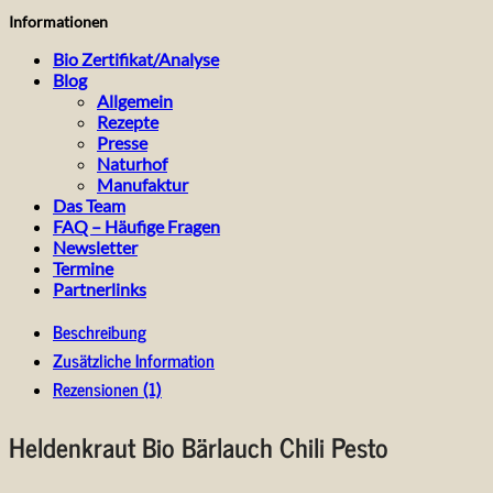
Informationen
Bio Zertifikat/Analyse
Blog
Allgemein
Rezepte
Presse
Naturhof
Manufaktur
Das Team
FAQ – Häufige Fragen
Newsletter
Termine
Partnerlinks
Beschreibung
Zusätzliche Information
Rezensionen (1)
Heldenkraut Bio Bärlauch Chili Pesto