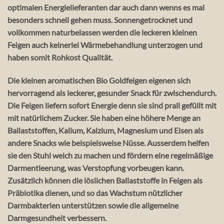
optimalen Energielieferanten dar auch dann wenns es mal
besonders schnell gehen muss. Sonnengetrocknet und
vollkommen naturbelassen werden die leckeren kleinen
Feigen auch keinerlei Wärmebehandlung unterzogen und
haben somit Rohkost Qualität.
Die kleinen aromatischen Bio Goldfeigen eigenen sich
hervorragend als leckerer, gesunder Snack für zwischendurch.
Die Feigen liefern sofort Energie denn sie sind prall gefüllt mit
mit natürlichem Zucker. Sie haben eine höhere Menge an
Ballaststoffen, Kalium, Kalzium, Magnesium und Eisen als
andere Snacks wie beispielsweise Nüsse. Ausserdem helfen
sie den Stuhl weich zu machen und fördern eine regelmäßige
Darmentleerung, was Verstopfung vorbeugen kann.
Zusätzlich können die löslichen Ballaststoffe in Feigen als
Präbiotika dienen, und so das Wachstum nützlicher
Darmbakterien unterstützen sowie die allgemeine
Darmgesundheit verbessern.