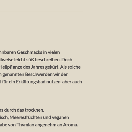
ennbaren Geschmacks in vielen
ilweise leicht süß beschreiben. Doch
ilpflanze des Jahres gekürt. Als solche
en genannten Beschwerden wir der
t für ein Erkältungsbad nutzen, aber auch
ns durch das trocknen.
 Fisch, Meeresfrüchten und veganen
eigabe von Thymian angenehm an Aroma.