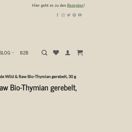
Hier geht es zu den
Rezepten
!
BLOG
B2B
de Wild & Raw Bio-Thymian gerebelt, 30 g
aw Bio-Thymian gerebelt,