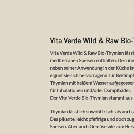
Vita Verde Wild & Raw Bio
Vita Verde Wild & Raw Bio-Thymian lässt 
mediterranen Speisen enthalten. Der unve
neben seiner Anwendung in der Küche ist
eignet sie sich hervorragend zur Bekäm
Thymian mit heißem Wasser aufgegossen un
für Inhalationen und/oder Dampfbäder.
Der Vita Verde Bio-Thymian stammt aus k
Thymian lässt ich sowohl frisch, als auc
Das pikante, leicht pfeffrige und doch z
Speisen. Aber auch Gemüse wie zum Beis