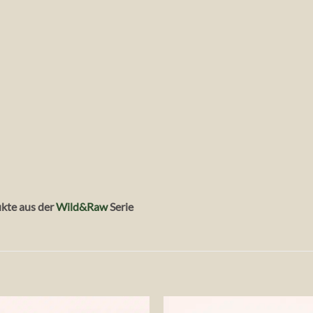
ukte aus der
Wild&Raw
Serie