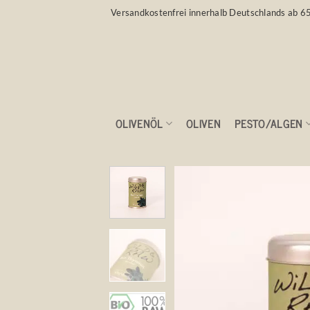
Zum
Versandkostenfrei innerhalb Deutschlands ab 6
Inhalt
springen
OLIVENÖL
OLIVEN
PESTO/ALGEN