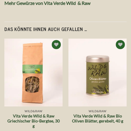
Mehr Gewürze von Vita Verde Wild & Raw
DAS KÖNNTE IHNEN AUCH GEFALLEN …
Auf die
Auf die
Wunschliste
Wunschliste
WILD&RAW
WILD&RAW
Vita Verde Wild & Raw
Vita Verde Wild & Raw Bio
Griechischer Bio-Bergtee, 30
Oliven Blätter, gerebelt, 40 g
g