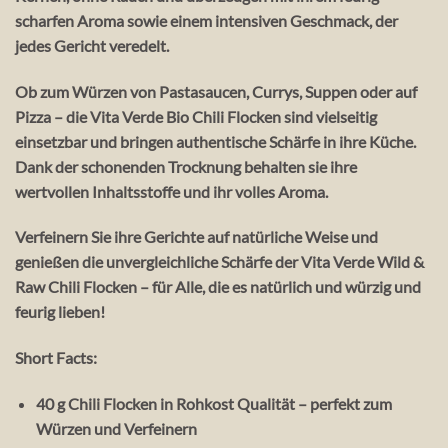
scharfen
Aroma sowie einem
intensiven Geschmack
, der
jedes Gericht veredelt.
Ob zum Würzen von Pastasaucen, Currys, Suppen oder auf
Pizza – die Vita Verde Bio Chili Flocken sind vielseitig
einsetzbar und bringen authentische Schärfe in ihre Küche.
Dank der schonenden Trocknung behalten sie ihre
wertvollen Inhaltsstoffe und ihr volles Aroma.
Verfeinern Sie ihre Gerichte auf natürliche Weise und
genießen die unvergleichliche Schärfe der
Vita Verde Wild &
Raw Chili Flocken
– für Alle, die es natürlich und würzig und
feurig lieben!
Short Facts:
40 g Chili Flocken in Rohkost Qualität
– perfekt zum
Würzen und Verfeinern