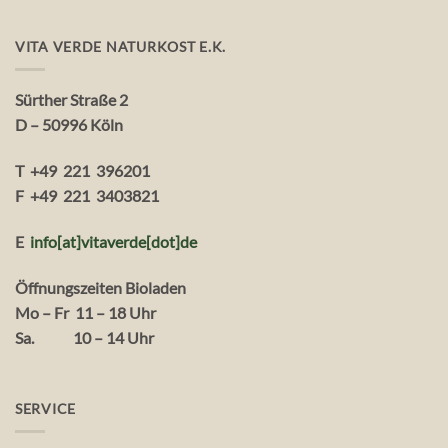
VITA VERDE NATURKOST E.K.
Sürther Straße 2
D – 50996 Köln
T +49 221 396201
F +49 221 3403821
E
info[at]vitaverde
[dot
]
de
Öffnungszeiten Bioladen
Mo – Fr 11 – 18 Uhr
Sa. 10 – 14 Uhr
SERVICE