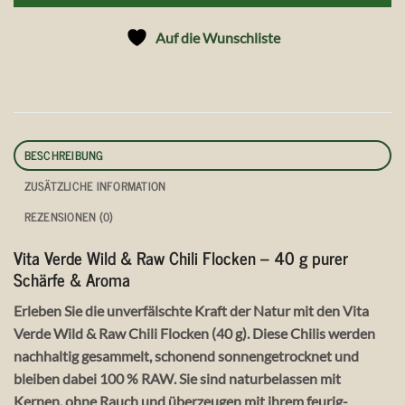
Auf die Wunschliste
BESCHREIBUNG
ZUSÄTZLICHE INFORMATION
REZENSIONEN (0)
Vita Verde Wild & Raw Chili Flocken – 40 g purer
Schärfe & Aroma
Erleben Sie die unverfälschte Kraft der Natur mit den
Vita
Verde Wild & Raw Chili Flocken (40 g)
. Diese Chilis werden
nachhaltig gesammelt
, schonend
sonnengetrocknet
und
bleiben dabei
100 % RAW
. Sie sind
naturbelassen mit
Kernen, ohne Rauch
und überzeugen mit ihrem
feurig-