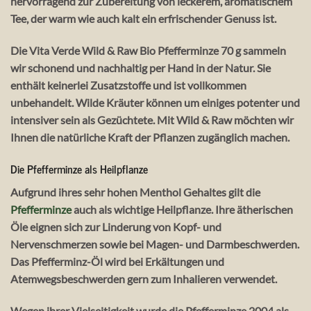
hervorragend zur Zubereitung von leckerem, aromatischem
Tee, der warm wie auch kalt ein erfrischender Genuss ist.
Die Vita Verde Wild & Raw Bio Pfefferminze 70 g sammeln
wir schonend und nachhaltig per Hand in der Natur. Sie
enthält keinerlei Zusatzstoffe und ist vollkommen
unbehandelt. Wilde Kräuter können um einiges potenter und
intensiver sein als Gezüchtete. Mit Wild & Raw möchten wir
Ihnen die natürliche Kraft der Pflanzen zugänglich machen.
Die Pfefferminze als Heilpflanze
Aufgrund ihres sehr hohen Menthol Gehaltes gilt die
Pfefferminze
auch als wichtige Heilpflanze. Ihre ätherischen
Öle eignen sich zur Linderung von Kopf- und
Nervenschmerzen sowie bei Magen- und Darmbeschwerden.
Das Pfefferminz-Öl wird bei Erkältungen und
Atemwegsbeschwerden gern zum Inhalieren verwendet.
Wegen ihrer Vielseitigkeit wurde die Pfefferminze 2004 als