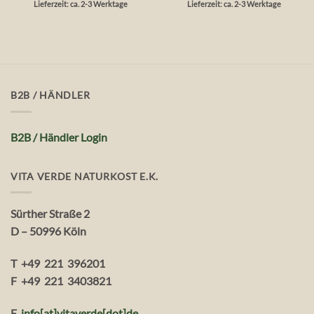
Lieferzeit: ca. 2-3 Werktage
Lieferzeit: ca. 2-3 Werktage
B2B / HÄNDLER
B2B / Händler Login
VITA VERDE NATURKOST E.K.
Sürther Straße 2
D – 50996 Köln
T +49 221 396201
F +49 221 3403821
E
info[at]vitaverde
[dot
]
de