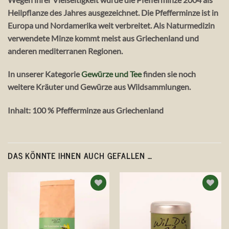
Heilpflanze des Jahres ausgezeichnet. Die Pfefferminze ist in
Europa und Nordamerika weit verbreitet. Als Naturmedizin
verwendete Minze kommt meist aus Griechenland und
anderen mediterranen Regionen.
In unserer Kategorie
Gewürze und Tee
finden sie noch
weitere Kräuter und Gewürze aus Wildsammlungen.
Inhalt: 100 % Pfefferminze aus Griechenland
DAS KÖNNTE IHNEN AUCH GEFALLEN …
Auf die
Auf die
Wunschliste
Wunschliste