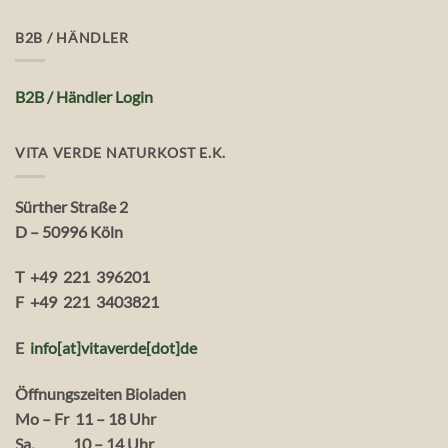
B2B / HÄNDLER
B2B / Händler Login
VITA VERDE NATURKOST E.K.
Sürther Straße 2
D – 50996 Köln
T +49 221 396201
F +49 221 3403821
E
info[at]vitaverde
[dot
]
de
Öffnungszeiten Bioladen
Mo – Fr 11 – 18 Uhr
Sa. 10 – 14 Uhr