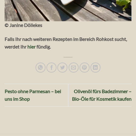
© Janine Döllekes
Falls Ihr nach weiteren Rezepten im Bereich Rohkost sucht,
werdet Ihr
hier
fündig.
Pesto ohne Parmesan – bei
Olivenöl fürs Badezimmer –
uns im Shop
Bio-Öle für Kosmetik kaufen