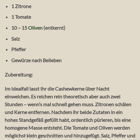
1 Zitrone
1 Tomate
10 – 15
Oliven
(entkernt)
Salz
Pfeffer
Gewürze nach Belieben
Zubereitung:
Im Idealfall lasst Ihr die Cashewkerne über Nacht
einweichen. Es reichen rein theoretisch aber auch zwei
Stunden – wenn’s mal schnell gehen muss. Zitronen schälen
und Kerne entfernen. Nachdem ihr beide Zutaten in ein
hohes Standgefäß gefüllt habt, ordentlich pürieren, bis eine
homogene Masse entsteht. Die Tomate und Oliven werden
möglichst klein geschnitten und hinzugefügt. Salz, Pfeffer und