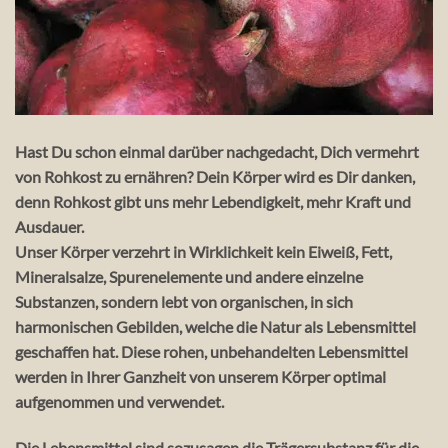
Hast Du schon einmal darüber nachgedacht, Dich vermehrt
von Rohkost zu ernähren? Dein Körper wird es Dir danken,
denn Rohkost gibt uns mehr Lebendigkeit, mehr Kraft und
Ausdauer.
Unser Körper verzehrt in Wirklichkeit kein Eiweiß, Fett,
Mineralsalze, Spurenelemente und andere einzelne
Substanzen, sondern lebt von organischen, in sich
harmonischen Gebilden, welche die Natur als Lebensmittel
geschaffen hat. Diese rohen, unbehandelten Lebensmittel
werden in Ihrer Ganzheit von unserem Körper optimal
aufgenommen und verwendet.
Die Lebensmittel sind sozusagen die Trägersubstanz für die