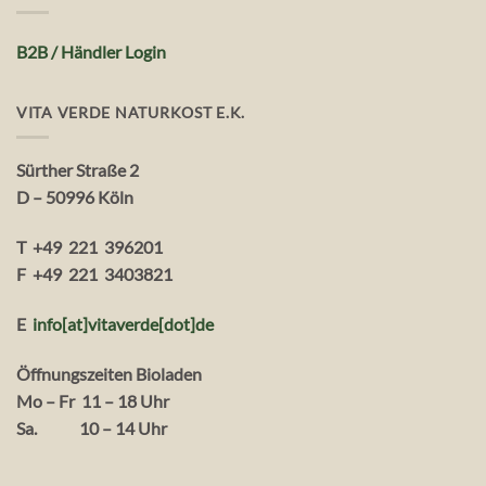
B2B / Händler Login
VITA VERDE NATURKOST E.K.
Sürther Straße 2
D – 50996 Köln
T +49 221 396201
F +49 221 3403821
E
info[at]vitaverde
[dot
]
de
Öffnungszeiten Bioladen
Mo – Fr 11 – 18 Uhr
Sa. 10 – 14 Uhr