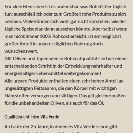
Für viele Menschen ist es undenkbar, was Rohköstler täglich
tun: ausschließlich oder zum Großteil rohe Produkte zu sich
nehmen. Viele können sich wohl gar nicht vorstellen, wie der
tägliche Speiseplan dann aussehen könnte. Aber selbst wenn
man nicht immer 100% Rohkost erreicht, ist ein möglichst
großer Anteil in unserer täglichen Nahrung doch
wünschenswert.
Mit Oliven und Tapenaden in Rohkostqualität sind wir einen
entscheidenden Schritt in der Entwicklung nahrhafter und
energiehaltiger Lebensmittel weitergekommen!
Alle unsere Produkte enthalten einen sehr hohen Anteil an
ungesättigten Fettsäuren, die den Körper mit wichtigen
Nährstoffen versorgen und sättigen. Das gilt gleichermaßen
für die unbehandelten Oliven, als auch für das Öl.
Qualitätsrichtlinien Vita Verde
Im Laufe der 25 Jahre, in denen es Vita Verde schon gibt,