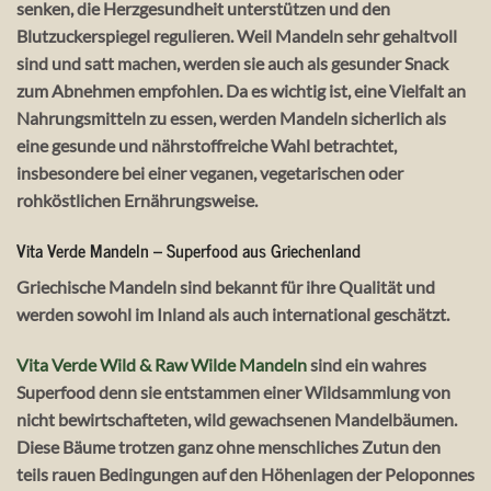
senken, die Herzgesundheit unterstützen und den
Blutzuckerspiegel regulieren. Weil Mandeln sehr gehaltvoll
sind und satt machen, werden sie auch als gesunder Snack
zum Abnehmen empfohlen. Da es wichtig ist, eine Vielfalt an
Nahrungsmitteln zu essen, werden Mandeln sicherlich als
eine gesunde und nährstoffreiche Wahl betrachtet,
insbesondere bei einer veganen, vegetarischen oder
rohköstlichen Ernährungsweise.
Vita Verde Mandeln – Superfood aus Griechenland
Griechische Mandeln sind bekannt für ihre Qualität und
werden sowohl im Inland als auch international geschätzt.
Vita Verde Wild & Raw Wilde Mandeln
sind ein wahres
Superfood denn sie entstammen einer Wildsammlung von
nicht bewirtschafteten, wild gewachsenen Mandelbäumen.
Diese Bäume trotzen ganz ohne menschliches Zutun den
teils rauen Bedingungen auf den Höhenlagen der Peloponnes