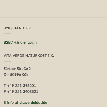
B2B / HÄNDLER
B2B / Händler Login
VITA VERDE NATURKOST E.K.
Sürther Straße 2
D – 50996 Köln
T +49 221 396201
F +49 221 3403821
E
info[at]vitaverde
[dot
]
de