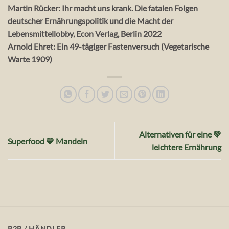
Martin Rücker: Ihr macht uns krank. Die fatalen Folgen
deutscher Ernährungspolitik und die Macht der
Lebensmittellobby, Econ Verlag, Berlin 2022
Arnold Ehret: Ein 49-tägiger Fastenversuch (Vegetarische
Warte 1909)
Alternativen für eine 💚
Superfood 💛 Mandeln
leichtere Ernährung
B2B / HÄNDLER