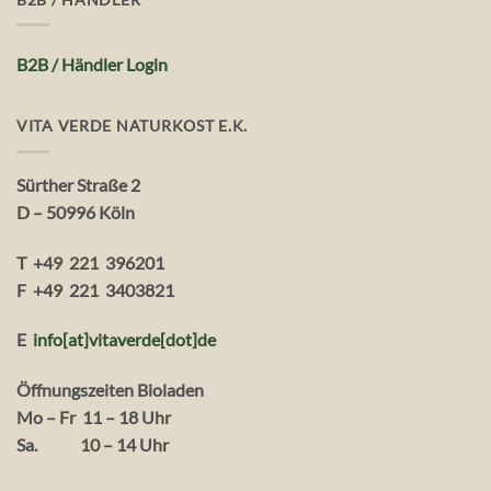
B2B / Händler Login
VITA VERDE NATURKOST E.K.
Sürther Straße 2
D – 50996 Köln
T +49 221 396201
F +49 221 3403821
E
info[at]vitaverde
[dot
]
de
Öffnungszeiten Bioladen
Mo – Fr 11 – 18 Uhr
Sa. 10 – 14 Uhr