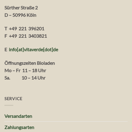
Sürther Straße 2
D – 50996 Köln
T +49 221 396201
F +49 221 3403821
E
info[at]vitaverde
[dot
]
de
Öffnungszeiten Bioladen
Mo – Fr 11 – 18 Uhr
Sa. 10 – 14 Uhr
SERVICE
Versandarten
Zahlungsarten