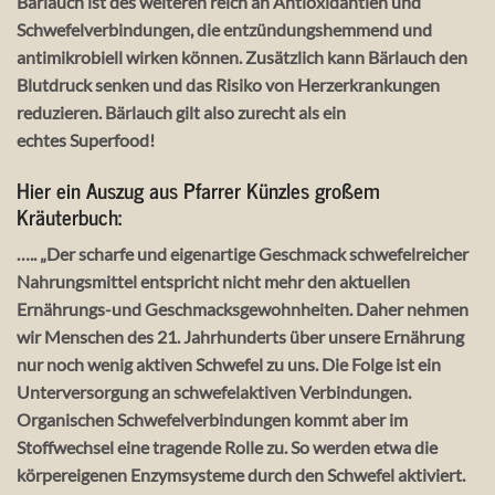
Bärlauch ist des weiteren reich an Antioxidantien und
Schwefelverbindungen, die entzündungshemmend und
antimikrobiell wirken können. Zusätzlich kann Bärlauch den
Blutdruck senken und das Risiko von Herzerkrankungen
reduzieren. Bärlauch gilt also zurecht als ein
echtes Superfood!
Hier ein Auszug aus Pfarrer Künzles großem
Kräuterbuch:
….. „Der scharfe und eigenartige Geschmack schwefelreicher
Nahrungsmittel entspricht nicht mehr den aktuellen
Ernährungs-und Geschmacksgewohnheiten. Daher nehmen
wir Menschen des 21. Jahrhunderts über unsere Ernährung
nur noch wenig aktiven Schwefel zu uns. Die Folge ist ein
Unterversorgung an schwefelaktiven Verbindungen.
Organischen Schwefelverbindungen kommt aber im
Stoffwechsel eine tragende Rolle zu. So werden etwa die
körpereigenen Enzymsysteme durch den Schwefel aktiviert.