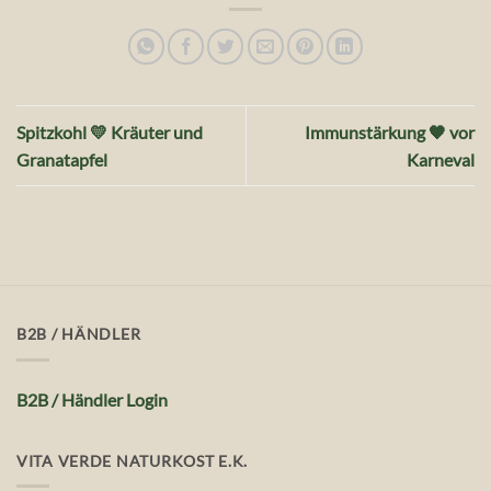
Spitzkohl 💛 Kräuter und
Immunstärkung 🧡 vor
Granatapfel
Karneval
B2B / HÄNDLER
B2B / Händler Login
VITA VERDE NATURKOST E.K.