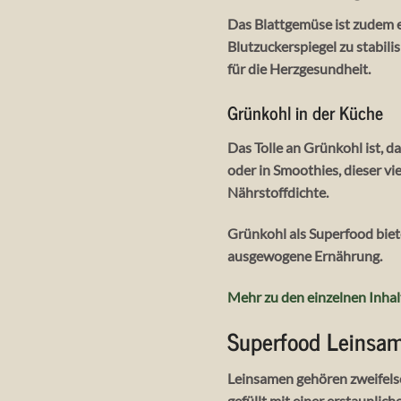
Das Blattgemüse ist zudem e
Blutzuckerspiegel zu stabil
für die Herzgesundheit.
Grünkohl in der Küche
Das Tolle an Grünkohl ist, d
oder in Smoothies, dieser vi
Nährstoffdichte.
Grünkohl als Superfood biete
ausgewogene Ernährung.
Mehr zu den einzelnen Inhal
Superfood Leinsa
Leinsamen gehören zweifelso
gefüllt mit einer erstaunli