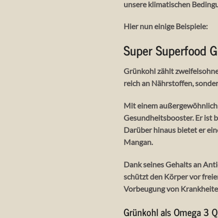
unsere klimatischen Beding
Hier nun einige Beispiele:
Super Superfood G
Grünkohl zählt zweifelsohne
reich an Nährstoffen, sondern
Mit einem außergewöhnlich 
Gesundheitsbooster. Er ist 
Darüber hinaus bietet er ei
Mangan.
Dank seines Gehalts an Ant
schützt den Körper vor fre
Vorbeugung von Krankheite
Grünkohl als Omega 3 Q