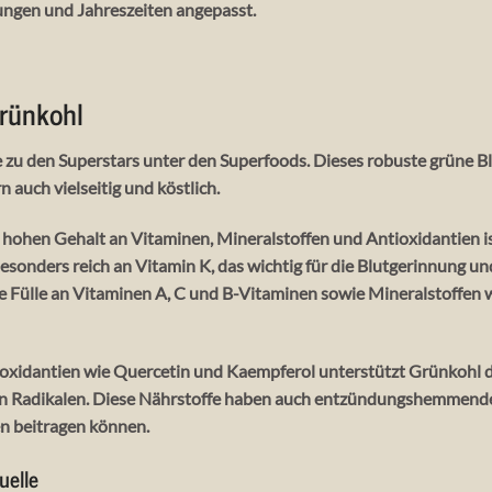
ungen und Jahreszeiten angepasst.
rünkohl
 zu den Superstars unter den Superfoods. Dieses robuste grüne Bl
 auch vielseitig und köstlich.
hohen Gehalt an Vitaminen, Mineralstoffen und Antioxidantien i
besonders reich an Vitamin K, das wichtig für die Blutgerinnung u
ne Fülle an Vitaminen A, C und B-Vitaminen sowie Mineralstoffen 
ioxidantien wie Quercetin und Kaempferol unterstützt Grünkohl
ien Radikalen. Diese Nährstoffe haben auch entzündungshemmende 
n beitragen können.
uelle