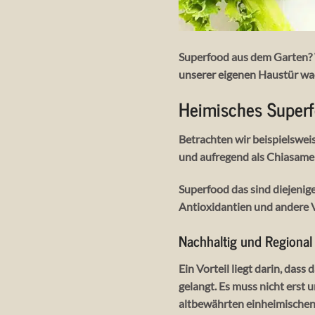
Superfood aus dem Garten? W
unserer eigenen Haustür wac
Heimisches Super
Betrachten wir beispielswei
und aufregend als Chiasamen
Superfood das sind diejenig
Antioxidantien und andere Vi
Nachhaltig und Regional
Ein Vorteil liegt darin, dass
gelangt. Es muss nicht erst
altbewährten einheimischen 