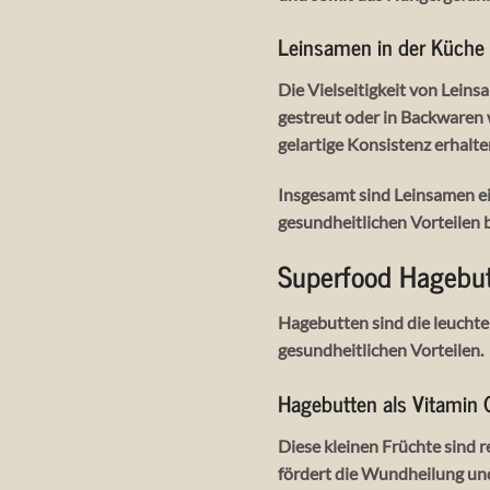
Leinsamen in der Küche
Die Vielseitigkeit von Lein
gestreut oder in Backwaren
gelartige Konsistenz erhalt
Insgesamt sind Leinsamen e
gesundheitlichen Vorteilen 
Superfood Hagebu
Hagebutten sind die leuchte
gesundheitlichen Vorteilen.
Hagebutten als Vitamin
Diese kleinen Früchte sind r
fördert die Wundheilung und