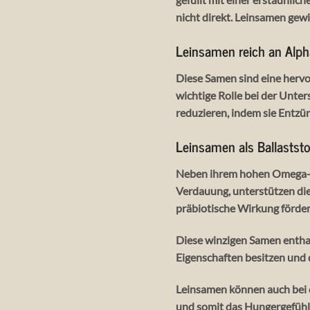
nicht direkt. Leinsamen gew
Leinsamen reich an Alph
Diese Samen sind eine hervo
wichtige Rolle bei der Unter
reduzieren, indem sie Entzü
Leinsamen als Ballaststo
Neben ihrem hohen Omega-3-G
Verdauung, unterstützen die
präbiotische Wirkung förde
Diese winzigen Samen entha
Eigenschaften besitzen und 
Leinsamen können auch bei de
und somit das Hungergefühl