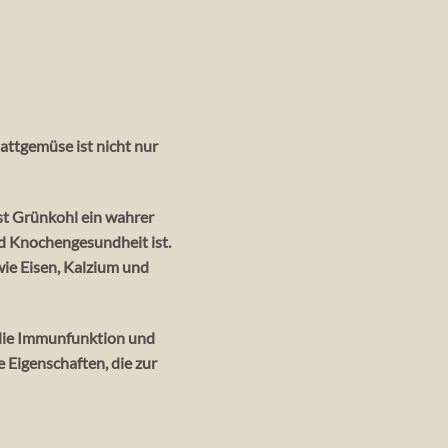
attgemüse ist nicht nur
st Grünkohl ein wahrer
nd Knochengesundheit ist.
wie Eisen, Kalzium und
 die Immunfunktion und
Eigenschaften, die zur