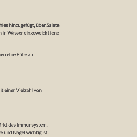
ies hinzugefügt, über Salate
 in Wasser eingeweicht jene
n eine Fülle an
t einer Vielzahl von
stärkt das Immunsystem,
 und Nägel wichtig ist.