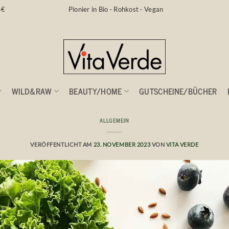
5€
Pionier in Bio · Rohkost · Vegan
WILD&RAW
BEAUTY/HOME
GUTSCHEINE/BÜCHER
ALLGEMEIN
us dem Garten!
VERÖFFENTLICHT AM
23. NOVEMBER 2023
VON
VITA VERDE