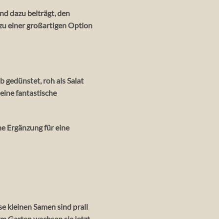
nd dazu beiträgt, den
zu einer großartigen Option
b gedünstet, roh als Salat
eine fantastische
he Ergänzung für eine
e kleinen Samen sind prall
em Garten wachsen sie jetzt