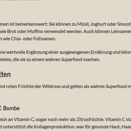
samen ist bemerkenswert: Sie können zu Müsli, Joghurt oder Smooth
 wie Brot oder Muffins verwendet werden. Auch können Leinsamen
en wie Chia- oder Folhsamen.
ine wertvolle Ergänzung einer ausgewogenen Ernährung und könne
bieten, die sie zu einem wahren Superfood machen.
tten
nd roten Früchte der Wildrose und gelten als wahres Superfood mi
 C Bombe
eich an Vitamin C, sogar noch mehr als Zitrusfrüchte. Vitamin C 
 unterstützt die Kollagenproduktion, was für gesunde Haut, Haare