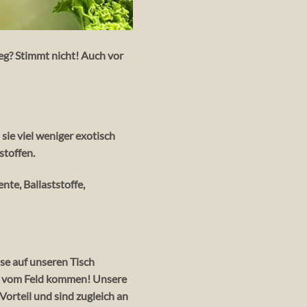
eg? Stimmt nicht! Auch vor
ie viel weniger exotisch
stoffen.
te, Ballaststoffe,
ise auf unseren Tisch
sch vom Feld kommen! Unsere
orteil und sind zugleich an