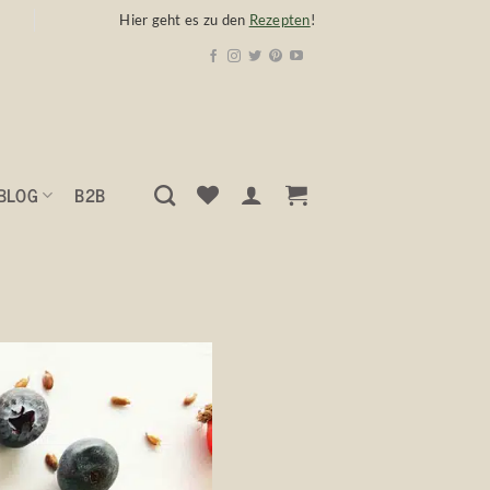
Hier geht es zu den
Rezepten
!
BLOG
B2B