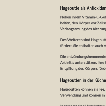
Hagebutte als Antioxida
Neben ihrem Vitamin-C-Geha
helfen, den Körper vor Zells
Verlangsamung des Alterungs
Des Weiteren sind Hagebutte
fördert. Sie enthalten auch
Die entzündungshemmenden 
Arthritis unterstützen. Ihr
Entgiftung des Körpers förd
Hagebutten in der Küche
Hagebutten können als Tee, i
Verwendung und können in S
Insgesamt sind Hagebutten a