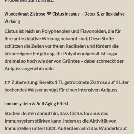
Wunderkraut Zistrose 💜 Cistus Incanus – Detox & antioxidative
Wirkung
Cistus ist reich an
Polyphenolen und Flavonoiden
, die für
ihre antioxidative Wirkung bekannt sind. Diese Stoffe
schützen die Zellen vor freien Radikalen und fördern die
körpereigene Entgiftung. Ihr Polyphenolgehalt ist sogar
dreimal so hoch wie der von Grüntee – dabei schmeckt der
Aufguss angenehm mild.
👉
Zubereitung:
Bereits 1 TL getrocknete Zistrose auf 1 Liter
kochendes Wasser genügt für einen intensiven Aufguss.
Immunsystem & Anti-Aging-Effekt
Studien deuten darauf hin, dass
Cistus Incanus
das
Immunsystem stärken kann, indem es die Aktivität von
Immunzellen unterstützt. Außerdem wird das
Wunderkraut