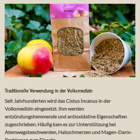
Traditionelle Verwendung in der Volksmedizin
Seit Jahrhunderten wird das
Cistus Incanus
in der
Volksmedizin eingesetzt. Ihm werden
entzündungshemmende und antioxidative Eigenschaften
zugeschrieben. Häufig kam es zur Unterstützung bei
Atemwegsbeschwerden
,
Halsschmerzen
und
Magen-Darm-
Problemen
zum Einsatz.