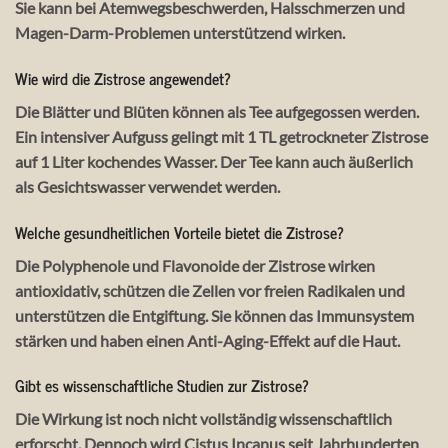
Sie kann bei Atemwegsbeschwerden, Halsschmerzen und
Magen-Darm-Problemen unterstützend wirken.
Wie wird die Zistrose angewendet?
Die Blätter und Blüten können als Tee aufgegossen werden.
Ein intensiver Aufguss gelingt mit 1 TL getrockneter Zistrose
auf 1 Liter kochendes Wasser. Der Tee kann auch äußerlich
als Gesichtswasser verwendet werden.
Welche gesundheitlichen Vorteile bietet die Zistrose?
Die Polyphenole und Flavonoide der Zistrose wirken
antioxidativ, schützen die Zellen vor freien Radikalen und
unterstützen die Entgiftung. Sie können das Immunsystem
stärken und haben einen Anti-Aging-Effekt auf die Haut.
Gibt es wissenschaftliche Studien zur Zistrose?
Die Wirkung ist noch nicht vollständig wissenschaftlich
erforscht. Dennoch wird Cistus Incanus seit Jahrhunderten