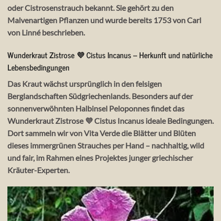
oder
Cistrosenstrauch
bekannt. Sie gehört zu den
Malvenartigen Pflanzen und wurde bereits 1753 von Carl
von Linné beschrieben.
Wunderkraut Zistrose 💜 Cistus Incanus – Herkunft und natürliche
Lebensbedingungen
Das Kraut wächst ursprünglich in den felsigen
Berglandschaften Südgriechenlands. Besonders auf der
sonnenverwöhnten Halbinsel Peloponnes findet das
Wunderkraut Zistrose 💜 Cistus Incanus
ideale Bedingungen.
Dort sammeln wir von Vita Verde die Blätter und Blüten
dieses immergrünen Strauches per Hand – nachhaltig, wild
und fair, im Rahmen eines Projektes junger griechischer
Kräuter-Experten.