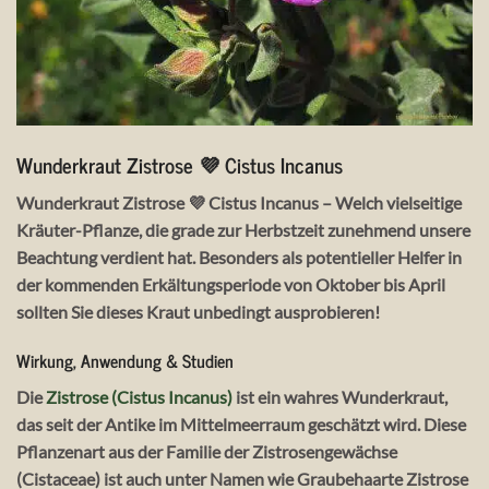
Wunderkraut Zistrose 💜 Cistus Incanus
Wunderkraut Zistrose 💜 Cistus Incanus – Welch vielseitige
Kräuter-Pflanze, die grade zur Herbstzeit zunehmend unsere
Beachtung verdient hat. Besonders als potentieller Helfer in
der kommenden Erkältungsperiode von Oktober bis April
sollten Sie dieses Kraut unbedingt ausprobieren!
Wirkung, Anwendung & Studien
Die
Zistrose (Cistus Incanus)
ist ein wahres
Wunderkraut
,
das seit der Antike im Mittelmeerraum geschätzt wird. Diese
Pflanzenart aus der Familie der Zistrosengewächse
(Cistaceae) ist auch unter Namen wie
Graubehaarte Zistrose