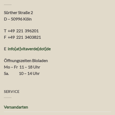
Sürther Straße 2
D – 50996 Köln
T +49 221 396201
F +49 221 3403821
E
info[at]vitaverde
[dot
]
de
Öffnungszeiten Bioladen
Mo – Fr 11 – 18 Uhr
Sa. 10 – 14 Uhr
SERVICE
Versandarten